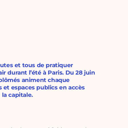
utes et tous de pratiquer
r durant l’été à Paris. Du 28 juin
diplômés animent chaque
 et espaces publics en accès
la capitale.