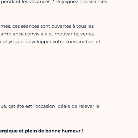
e pendant les vacances ? Rejoignez nos séances
més, ces séances sont ouvertes à tous les
ambiance conviviale et motivante, venez
n physique, développer votre coordination et
e, cet été est l’occasion idéale de relever le
nergique et plein de bonne humeur !