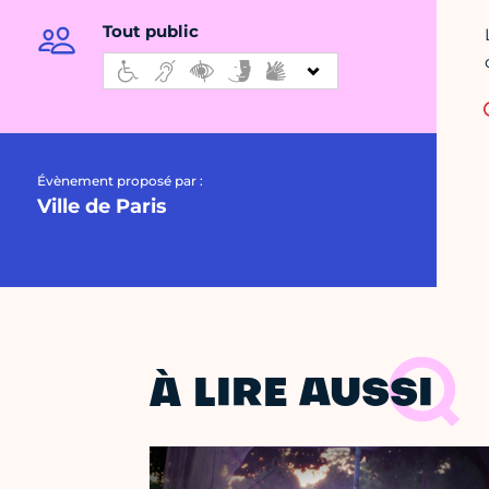
Tout public
Évènement proposé par :
Ville de Paris
À LIRE AUSSI