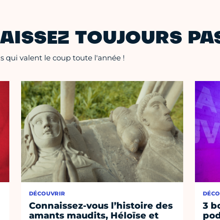
AISSEZ TOUJOURS PAS
 qui valent le coup toute l'année !
DÉCOUVRIR
DÉCO
Connaissez-vous l’histoire des
3 b
amants maudits, Héloïse et
pod