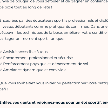
Envie de bouger, de vous défouler et de gagner en confianc
de boxe tout au long de l’été !
Encadrées par des éducateurs sportifs professionnels et diplô
niveaux, débutants comme pratiquants confirmés. Dans une 
découvrir les techniques de la boxe, améliorer votre conditio
partager un moment sportif unique.
✅ Activité accessible à tous
✅ Encadrement professionnel et sécurisé
✅ Renforcement physique et dépassement de soi
✅ Ambiance dynamique et conviviale
Que vous souhaitiez vous initier ou perfectionner votre pratiqu
défi !
Enfilez vos gants et rejoignez-nous pour un été sportif, é