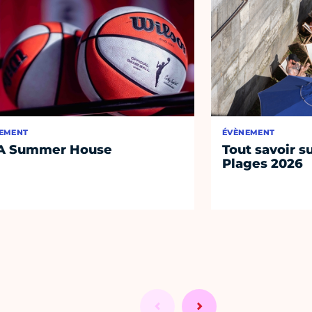
EMENT
ÉVÈNEMENT
A Summer House
Tout savoir su
Plages 2026