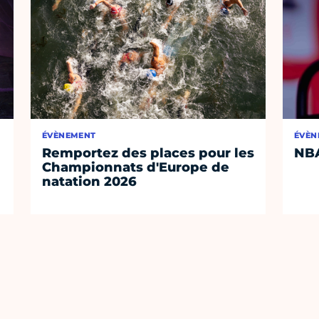
ÉVÈNEMENT
ÉVÈN
Remportez des places pour les
NB
Championnats d'Europe de
natation 2026