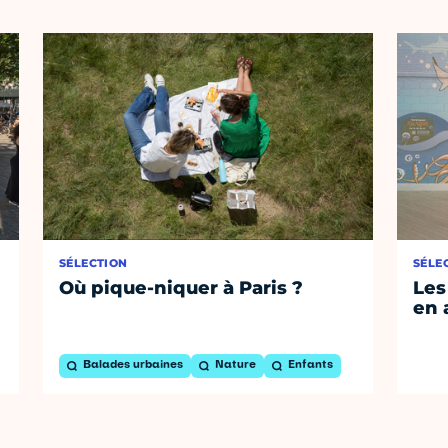
SÉLECTION
SÉLE
Où pique-niquer à Paris ?
Les
en 
Balades urbaines
Nature
Enfants