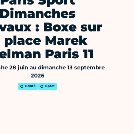
Paris Sport
Dimanches
ivaux : Boxe sur
a place Marek
elman Paris 11
he 28 juin au dimanche 13 septembre
2026
Santé
Sport