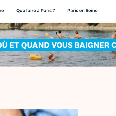
ne
Que faire à Paris ?
Paris en Seine