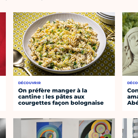
DÉCOUVRIR
DÉCO
On préfère manger à la
Con
cantine : les pâtes aux
ama
courgettes façon bolognaise
Abé