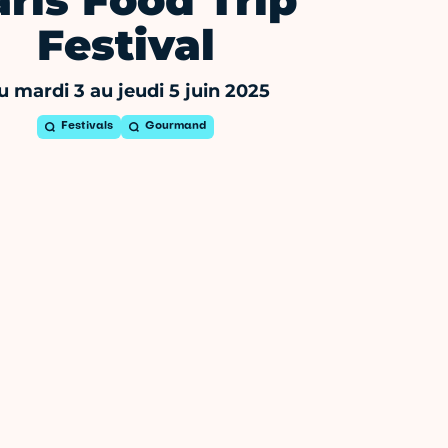
aris Food Trip
Festival
u mardi 3 au jeudi 5 juin 2025
Festivals
Gourmand