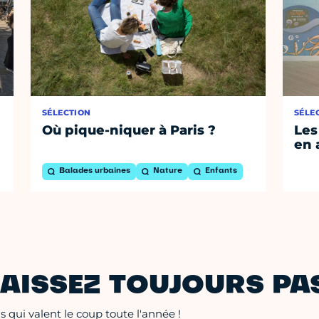
SÉLECTION
SÉLE
Où pique-niquer à Paris ?
Les
en 
Balades urbaines
Nature
Enfants
AISSEZ TOUJOURS PAS
 qui valent le coup toute l'année !