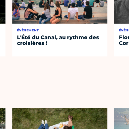
ÉVÈNEMENT
ÉVÈN
L'Été du Canal, au rythme des
Flo
croisières !
Cor