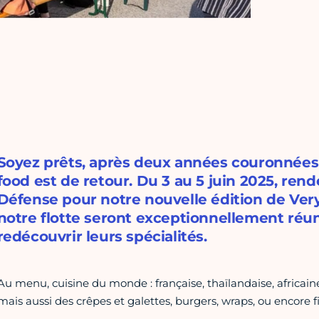
Soyez prêts, après deux années couronnées 
food est de retour. Du 3 au 5 juin 2025, rend
Défense pour notre nouvelle édition de Very
notre flotte seront exceptionnellement réun
redécouvrir leurs spécialités.
Au menu, cuisine du monde : française, thaïlandaise, africaine
mais aussi des crêpes et galettes, burgers, wraps, ou encore fi