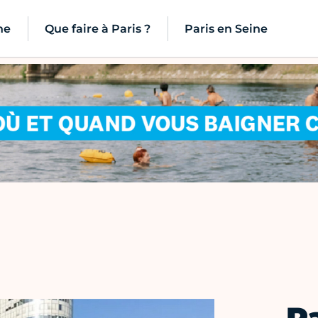
ne
Que faire à Paris ?
Paris en Seine