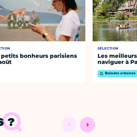
CTION
SÉLECTION
 petits bonheurs parisiens
Les meilleurs
août
naviguer à Pa
Balades urbaines
 ?