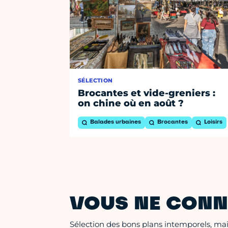
SÉLECTION
Brocantes et vide-greniers :
on chine où en août ?
Balades urbaines
Brocantes
Loisirs
VOUS NE CONN
Sélection des bons plans intemporels, mais