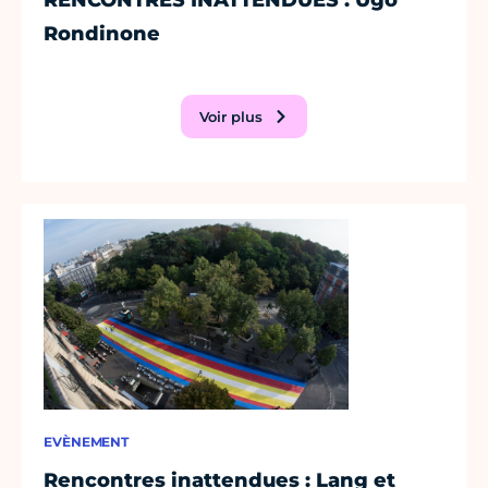
RENCONTRES INATTENDUES : Ugo
Rondinone
Voir plus
EVÈNEMENT
Rencontres inattendues : Lang et