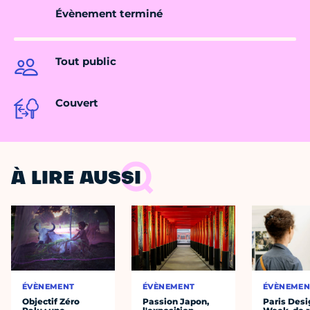
Évènement terminé
Tout public
Couvert
À LIRE AUSSI
ÉVÈNEMENT
ÉVÈNEMENT
ÉVÈNEMEN
Objectif Zéro
Passion Japon,
Paris Desi