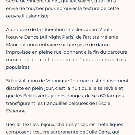
Sucré de Vincent Olinet, qui fait saliver, que l’on a
envie de toucher pour éprouver la texture de cette
œuvre illusionniste!
Au musée de la Libération - Leclerc Jean Moulin,
l'œuvre Dance (All Night Paris) de l’artiste Mélanie
Manchot nous entraîne sur une piste de danse
improvisée en pleine rue, donnant à la fin du parcours
muséal, dédié à la Libération de Paris, des airs de bals
populaires.
Si l’installation de Véronique Joumard est relativement
discrète en plein jour, c’est la nuit qu’elle se révèle et
que les Éclats verts, jaunes, rouges, de ses 60 lampes
transfigurent les tranquilles pelouses de l'École
Estienne.
Résille, textiles, bijoux, chaînes et cadres métalliques
composent l'œuvre surprenante de Julie Béna, qui