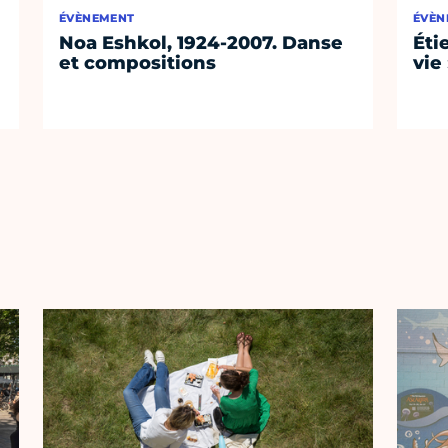
ÉVÈNEMENT
ÉVÈN
Noa Eshkol, 1924-2007. Danse
Éti
et compositions
vie