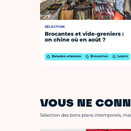
SÉLECTION
Brocantes et vide-greniers :
on chine où en août ?
Balades urbaines
Brocantes
Loisirs
VOUS NE CONN
Sélection des bons plans intemporels, mais