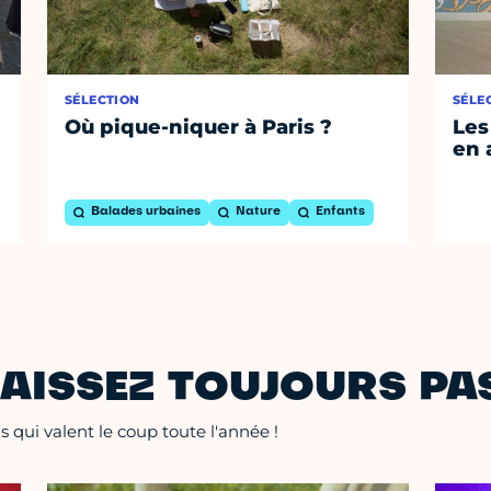
SÉLECTION
SÉLE
Où pique-niquer à Paris ?
Les
en 
Balades urbaines
Nature
Enfants
AISSEZ TOUJOURS PAS
 qui valent le coup toute l'année !