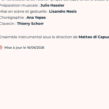
Préparation musicale :
Julie Hassler
Mise en scène et gestuelle :
Lisandro Nesis
Chorégraphie :
Ana Yepes
Clavecin :
Thierry Schorr
Ensemble instrumental sous la direction de
Matteo di Capu
Mise à jour le 16/06/2026