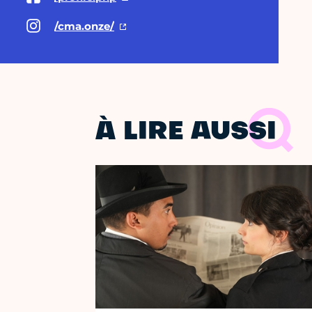
/cma.onze/
À LIRE AUSSI