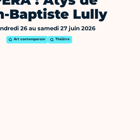
ERA : Atys de
-Baptiste Lully
ndredi 26 au samedi 27 juin 2026
Art contemporain
Théâtre