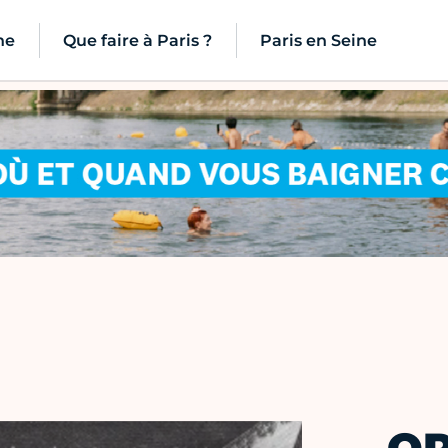
ne
Que faire à Paris ?
Paris en Seine