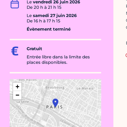
Le
vendredi 26 juin 2026
De 20 h à 21 h 15
Le
samedi 27 juin 2026
De 16 h à 17 h 15
Évènement terminé
Gratuit
Entrée libre dans la limite des
places disponibles.
+
−