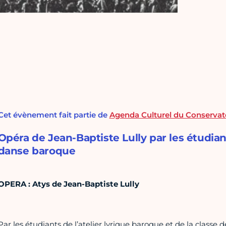
Cet évènement fait partie de
Agenda Culturel du Conservat
Opéra de Jean-Baptiste Lully par les étudian
danse baroque
OPERA : Atys de Jean-Baptiste Lully
Par les étudiants de l’atelier lyrique baroque et de la class