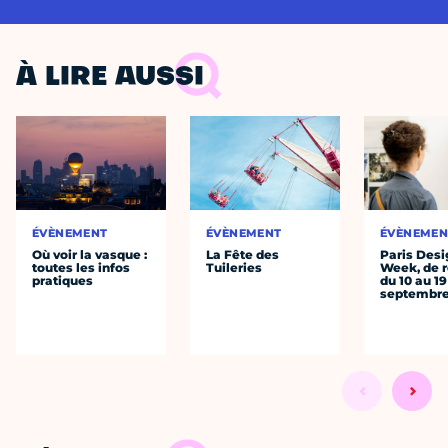
À LIRE AUSSI
ÉVÈNEMENT
ÉVÈNEMENT
ÉVÈNEMEN
Où voir la vasque :
La Fête des
Paris Desi
toutes les infos
Tuileries
Week, de r
pratiques
du 10 au 19
septembr