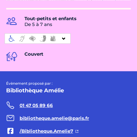
Tout-petits et enfants
De 5 à 7 ans
Couvert
Évènement proposé par :
Bibliothèque Amélie
01 47 05 89 66
bibliotheque.amelie@paris.fr
/Bibliotheque.Amelie7