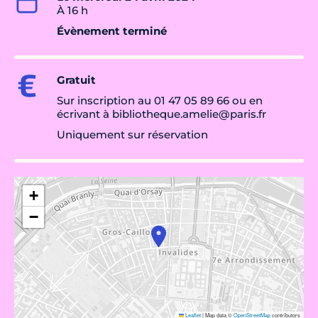
À 16 h
Évènement terminé
Gratuit
Sur inscription au 01 47 05 89 66 ou en
écrivant à bibliotheque.amelie@paris.fr
Uniquement sur réservation
+
−
Leaflet
|
Map data ©
OpenStreetMap
contributors