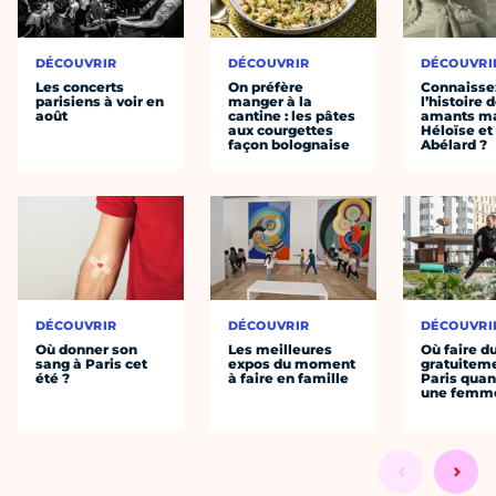
DÉCOUVRIR
DÉCOUVRIR
DÉCOUVRI
Les concerts
On préfère
Connaisse
parisiens à voir en
manger à la
l’histoire 
août
cantine : les pâtes
amants ma
aux courgettes
Héloïse et
façon bolognaise
Abélard ?
DÉCOUVRIR
DÉCOUVRIR
DÉCOUVRI
Où donner son
Les meilleures
Où faire d
sang à Paris cet
expos du moment
gratuitem
été ?
à faire en famille
Paris quan
une femm