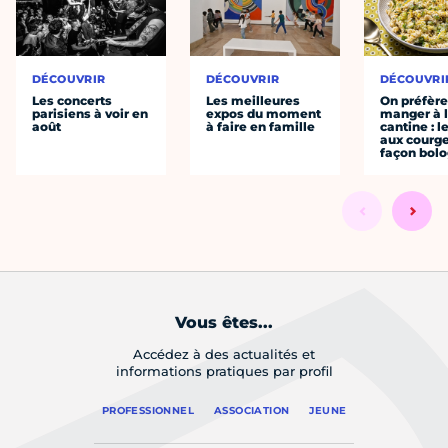
DÉCOUVRIR
DÉCOUVRIR
DÉCOUVRI
Les concerts
Les meilleures
On préfèr
parisiens à voir en
expos du moment
manger à 
août
à faire en famille
cantine : l
aux courge
façon bol
Vous êtes...
Accédez à des actualités et
informations pratiques par profil
PROFESSIONNEL
ASSOCIATION
JEUNE