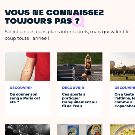
VOUS NE CONNAISSEZ
TOUJOURS PAS ?
Sélection des bons plans intemporels, mais qui valent le
coup toute l'année !
DÉCOUVRIR
DÉCOUVRIR
DÉCOUVRI
Où donner son
Ces sports à
On a testé
sang à Paris cet
pratiquer
l’altinha, l
été ?
tranquillement au
comme à
fil de l’eau
Copacaba