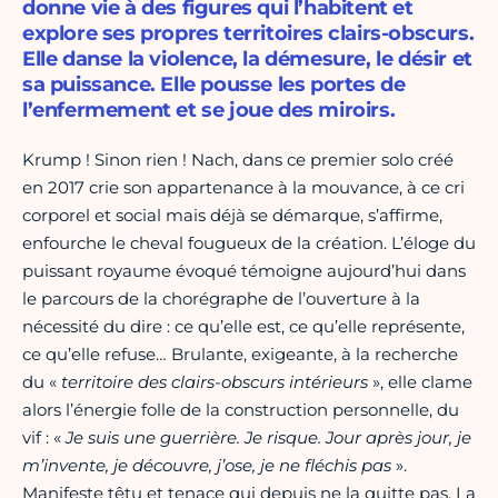
donne vie à des figures qui l’habitent et
explore ses propres territoires clairs-obscurs.
Elle danse la violence, la démesure, le désir et
sa puissance. Elle pousse les portes de
l’enfermement et se joue des miroirs.
Krump ! Sinon rien ! Nach, dans ce premier solo créé
en 2017 crie son appartenance à la mouvance, à ce cri
corporel et social mais déjà se démarque, s’affirme,
enfourche le cheval fougueux de la création. L’éloge du
puissant royaume évoqué témoigne aujourd’hui dans
le parcours de la chorégraphe de l’ouverture à la
nécessité du dire : ce qu’elle est, ce qu’elle représente,
ce qu’elle refuse… Brulante, exigeante, à la recherche
du «
territoire des clairs-obscurs intérieurs
», elle clame
alors l’énergie folle de la construction personnelle, du
vif : «
Je suis une guerrière. Je risque. Jour après jour, je
m’invente, je découvre, j’ose, je ne fléchis pas
».
Manifeste têtu et tenace qui depuis ne la quitte pas. La