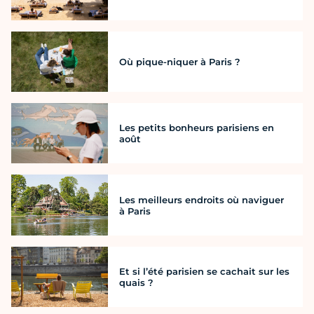
Où pique-niquer à Paris ?
Les petits bonheurs parisiens en
août
Les meilleurs endroits où naviguer
à Paris
Et si l’été parisien se cachait sur les
quais ?