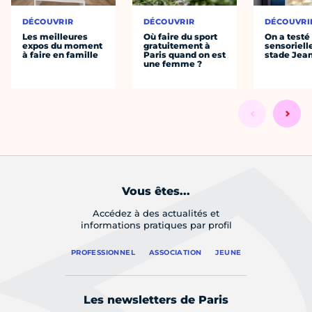
DÉCOUVRIR
DÉCOUVRIR
DÉCOUVRI
Les meilleures
Où faire du sport
On a testé 
expos du moment
gratuitement à
sensoriell
à faire en famille
Paris quand on est
stade Jea
une femme ?
Vous êtes...
Accédez à des actualités et
informations pratiques par profil
PROFESSIONNEL
ASSOCIATION
JEUNE
Les newsletters de Paris