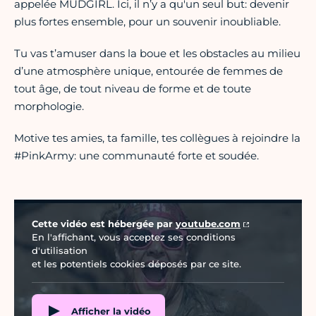
appelée MUDGIRL. Ici, il n’y a qu'un seul but: devenir
plus fortes ensemble, pour un souvenir inoubliable.
Tu vas t’amuser dans la boue et les obstacles au milieu
d’une atmosphère unique, entourée de femmes de
tout âge, de tout niveau de forme et de toute
morphologie.
Motive tes amies, ta famille, tes collègues à rejoindre la
#PinkArmy: une communauté forte et soudée.
Vidéo Youtube
Cette vidéo est hébergée par
youtube.com
En l'affichant, vous acceptez ses conditions
d'utilisation
et les potentiels cookies déposés par ce site.
Afficher la vidéo