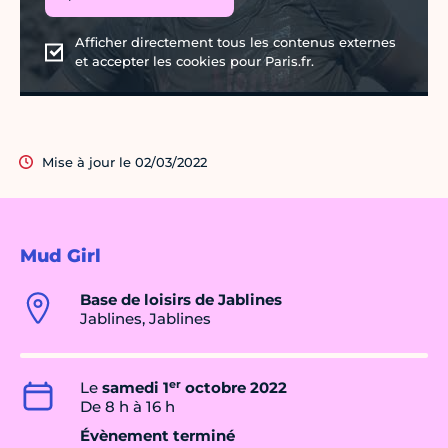
Afficher directement tous les contenus externes
et accepter les cookies pour Paris.fr.
Mise à jour le 02/03/2022
Mud Girl
Base de loisirs de Jablines
Jablines, Jablines
er
Le
samedi 1
octobre 2022
De 8 h à 16 h
Évènement terminé