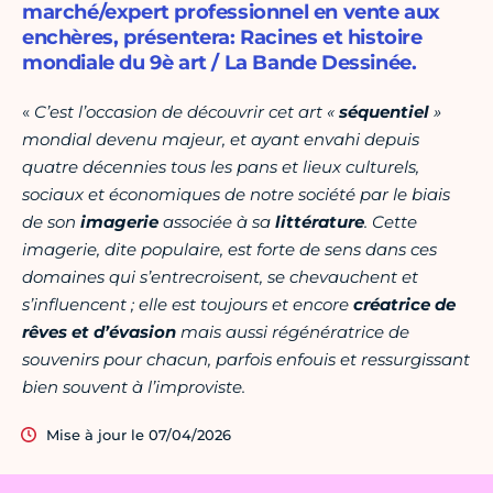
marché/expert professionnel en vente aux
enchères, présentera: Racines et histoire
mondiale du 9è art / La Bande Dessinée.
«
C’est l’occasion de découvrir cet art «
séquentiel
»
mondial devenu majeur, et ayant envahi depuis
quatre
décennies tous les pans et lieux culturels,
sociaux et économiques de notre société par le biais
de son
imagerie
associée à sa
littérature
. Cette
imagerie, dite populaire, est forte de sens dans ces
domaines qui s’entrecroisent,
se chevauchent et
s’influencent ; elle est toujours et encore
créatrice de
rêves et d’évasion
mais aussi
régénératrice de
souvenirs pour chacun, parfois enfouis et ressurgissant
bien souvent à l’improviste.
Mise à jour le 07/04/2026