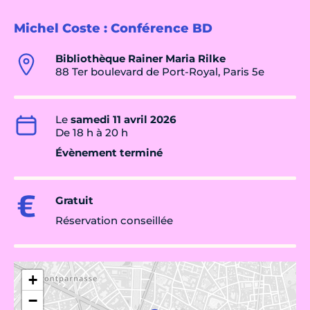
Michel Coste : Conférence BD
Bibliothèque Rainer Maria Rilke
88 Ter boulevard de Port-Royal, Paris 5e
Le
samedi 11 avril 2026
De 18 h à 20 h
Évènement terminé
Gratuit
Réservation conseillée
+
−