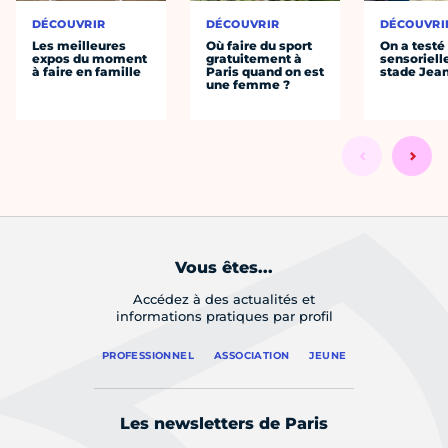
DÉCOUVRIR
DÉCOUVRIR
DÉCOUVRI
Les meilleures
Où faire du sport
On a testé 
expos du moment
gratuitement à
sensoriell
à faire en famille
Paris quand on est
stade Jea
une femme ?
Vous êtes...
Accédez à des actualités et
informations pratiques par profil
PROFESSIONNEL
ASSOCIATION
JEUNE
Les newsletters de Paris