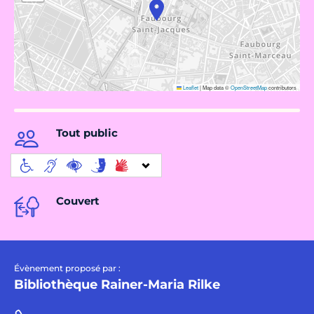
Leaflet
|
Map data ©
OpenStreetMap
contributors
Tout public
Couvert
Évènement proposé par :
Bibliothèque Rainer-Maria Rilke