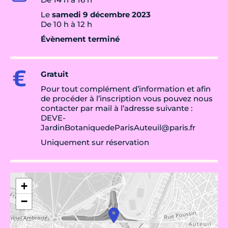
Le
samedi 9 décembre 2023
De 10 h à 12 h
Évènement terminé
Gratuit
Pour tout complément d’information et afin
de procéder à l’inscription vous pouvez nous
contacter par mail à l’adresse suivante :
DEVE-
JardinBotaniquedeParisAuteuil@paris.fr
Uniquement sur réservation
+
−