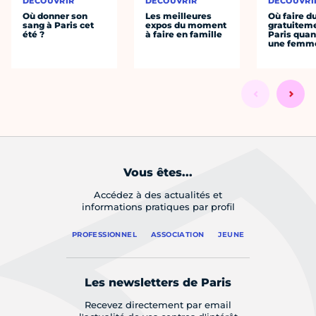
DÉCOUVRIR
DÉCOUVRIR
DÉCOUVRI
Où donner son
Les meilleures
Où faire d
sang à Paris cet
expos du moment
gratuitem
été ?
à faire en famille
Paris quan
une femm
Vous êtes...
Accédez à des actualités et
informations pratiques par profil
PROFESSIONNEL
ASSOCIATION
JEUNE
Les newsletters de Paris
Recevez directement par email