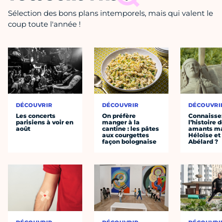
Sélection des bons plans intemporels, mais qui valent le
coup toute l'année !
DÉCOUVRIR
DÉCOUVRIR
DÉCOUVRI
Les concerts
On préfère
Connaisse
parisiens à voir en
manger à la
l’histoire 
août
cantine : les pâtes
amants ma
aux courgettes
Héloïse et
façon bolognaise
Abélard ?