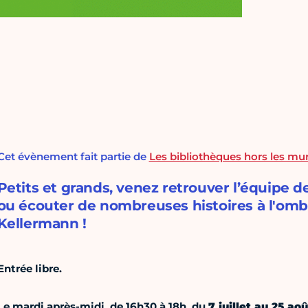
Cet évènement fait partie de
Les bibliothèques hors les mur
Petits et grands, venez retrouver l’équipe d
ou écouter de nombreuses histoires à l'omb
Kellermann !
Entrée libre.
Le mardi après-midi, de 16h30 à 18h, du
7 juillet au 25 aoû