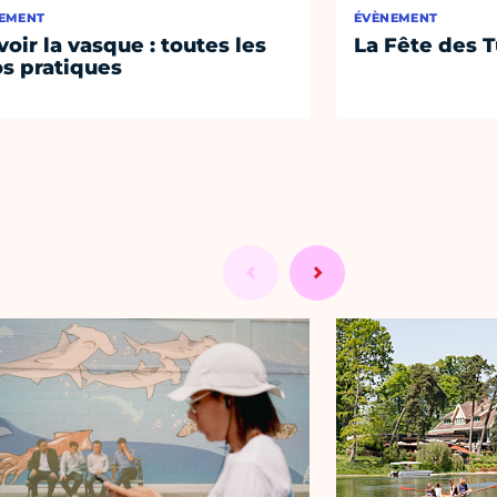
EMENT
ÉVÈNEMENT
voir la vasque : toutes les
La Fête des T
os pratiques