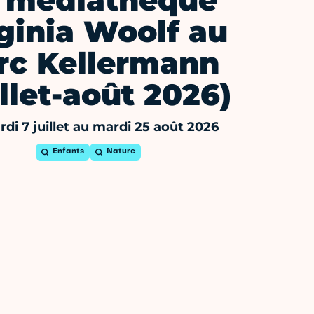
 médiathèque
ginia Woolf au
rc Kellermann
illet-août 2026)
di 7 juillet au mardi 25 août 2026
Enfants
Nature