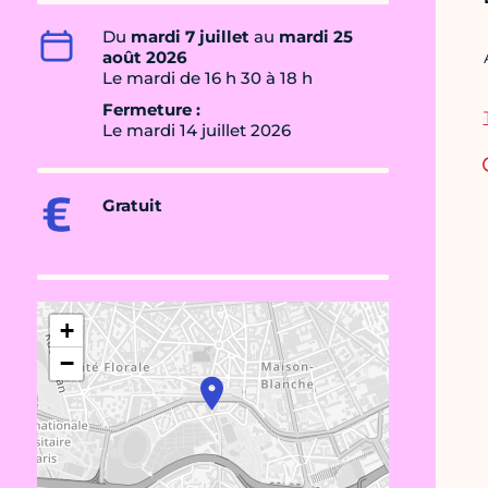
Du
mardi 7 juillet
au
mardi 25
août 2026
Le mardi de 16 h 30 à 18 h
Fermeture :
Le mardi 14 juillet 2026
Gratuit
+
−