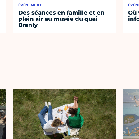
ÉVÈNEMENT
ÉVÈN
Des séances en famille et en
Où 
plein air au musée du quai
inf
Branly