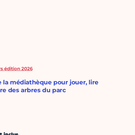
s édition 2026
e la médiathèque pour jouer, lire
re des arbres du parc
t inclus.