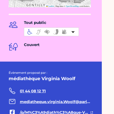
Leaflet
|
Map data ©
OpenStreetMap
contributors
Tout public
Couvert
Évènement proposé par :
médiathèque Virginia Woolf
01 44 08 12 71
mediatheque.virginia.Woolf@paris.fr
/p/M%C3%A9diath%C3%A8que-Virginia-Woolf-100095232668975/