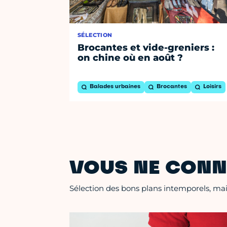
SÉLECTION
Brocantes et vide-greniers :
on chine où en août ?
Balades urbaines
Brocantes
Loisirs
VOUS NE CONN
Sélection des bons plans intemporels, mais