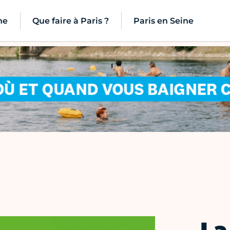
ne
Que faire à Paris ?
Paris en Seine