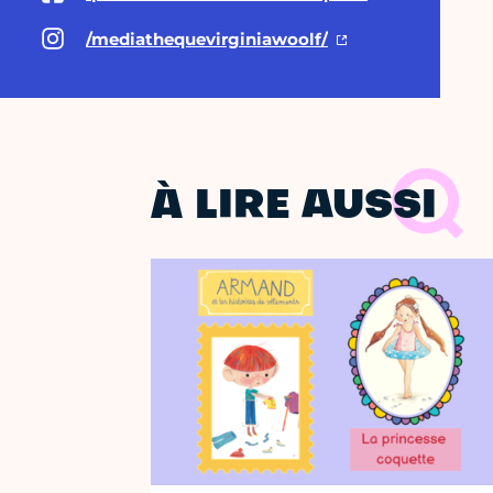
/mediathequevirginiawoolf/
À LIRE AUSSI