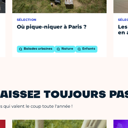
SÉLECTION
SÉLE
Où pique-niquer à Paris ?
Les
en 
Balades urbaines
Nature
Enfants
AISSEZ TOUJOURS PAS
 qui valent le coup toute l'année !