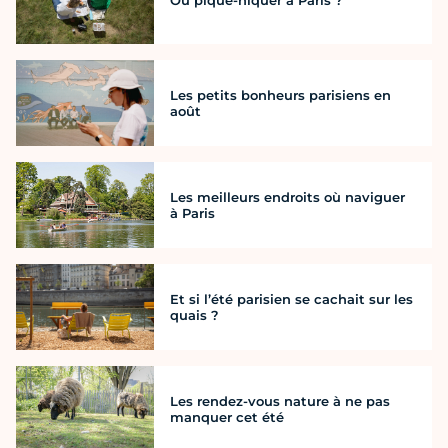
Où pique-niquer à Paris ?
Les petits bonheurs parisiens en
août
Les meilleurs endroits où naviguer
à Paris
Et si l’été parisien se cachait sur les
quais ?
Les rendez-vous nature à ne pas
manquer cet été