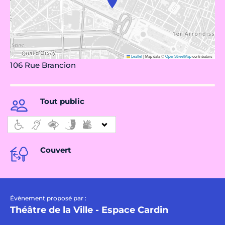
Leaflet
|
Map data ©
OpenStreetMap
contributors
106 Rue Brancion
Tout public
Couvert
Évènement proposé par :
Théâtre de la Ville - Espace Cardin