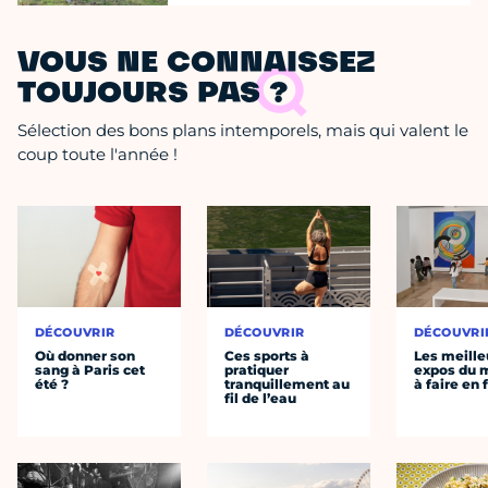
VOUS NE CONNAISSEZ
TOUJOURS PAS ?
Sélection des bons plans intemporels, mais qui valent le
coup toute l'année !
DÉCOUVRIR
DÉCOUVRIR
DÉCOUVRI
Où donner son
Ces sports à
Les meille
sang à Paris cet
pratiquer
expos du
été ?
tranquillement au
à faire en 
fil de l’eau