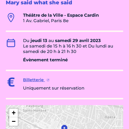
Mary said what she said
Théâtre de la Ville - Espace Cardin
1 Av. Gabriel, Paris 8e
Du
jeudi 13
au
samedi 29 avril 2023
Le samedi de 15 h à 16 h 30 et Du lundi au
samedi de 20 h à 21 h 30
Évènement terminé
Billetterie
Uniquement sur réservation
+
−