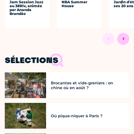
Jam Session Jazz
NBA Summer
Jardin d'ét
au 38Riv, animée
House
ses 20 ans
par Ananda
Brandão
SÉLECTIONS
Brocantes et vide-greniers : on
chine où en août ?
Où pique-niquer à Paris ?