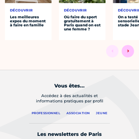
DÉCOUVRIR
DÉCOUVRIR
DÉCOUVRI
Les meilleures
Où faire du sport
On a testé 
expos du moment
gratuitement à
sensoriell
à faire en famille
Paris quand on est
stade Jea
une femme ?
Vous êtes...
Accédez à des actualités et
informations pratiques par profil
PROFESSIONNEL
ASSOCIATION
JEUNE
Les newsletters de Paris