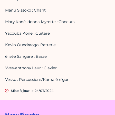
Manu Sissoko : Chant
Mary Koné, donna Myrette : Choeurs
Yacouba Koné : Guitare
Kevin Ouedraogo: Batterie
élisée Sangare : Basse
Yves-anthony Laur : Clavier
Vesko : Percussions/Kamalé n'goni
Mise à jour le 24/07/2024
Manu Sissoko