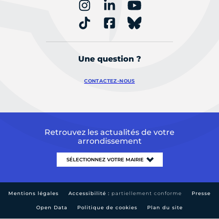
Une question ?
CONTACTEZ-NOUS
Retrouvez les actualités de votre
arrondissement
Mentions légales
Accessibilité :
partiellement conforme
Presse
Open Data
Politique de cookies
Plan du site