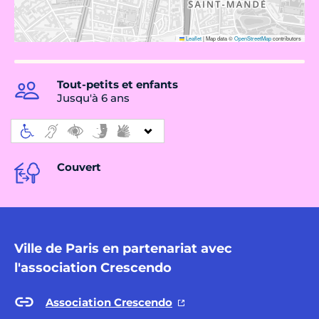
Leaflet
|
Map data ©
OpenStreetMap
contributors
Tout-petits et enfants
Jusqu'à 6 ans
Couvert
Ville de Paris en partenariat avec
l'association Crescendo
Association Crescendo