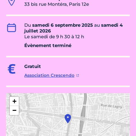
33 bis rue Montéra, Paris 12e
Du
samedi 6 septembre 2025
au
samedi 4
juillet 2026
Le samedi de 9 h 30 à 12 h
Évènement terminé
Gratuit
Association Crescendo
+
−