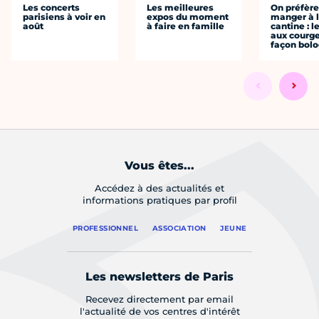
Les concerts
Les meilleures
On préfèr
parisiens à voir en
expos du moment
manger à 
août
à faire en famille
cantine : l
aux courge
façon bol
Vous êtes...
Accédez à des actualités et
informations pratiques par profil
PROFESSIONNEL
ASSOCIATION
JEUNE
Les newsletters de Paris
Recevez directement par email
l'actualité de vos centres d'intérêt