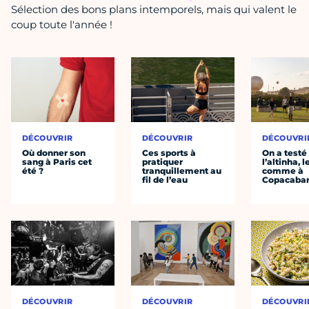
Sélection des bons plans intemporels, mais qui valent le
coup toute l'année !
DÉCOUVRIR
DÉCOUVRIR
DÉCOUVRI
Où donner son
Ces sports à
On a testé
sang à Paris cet
pratiquer
l’altinha, l
été ?
tranquillement au
comme à
fil de l’eau
Copacaba
DÉCOUVRIR
DÉCOUVRIR
DÉCOUVRI