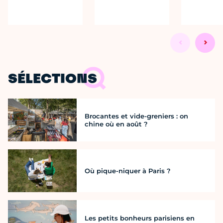
SÉLECTIONS
Brocantes et vide-greniers : on
chine où en août ?
Où pique-niquer à Paris ?
Les petits bonheurs parisiens en