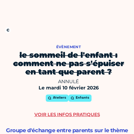
ÉVÈNEMENT
le sommeil de l'enfant :
comment ne pas s'épuiser
en tant que parent ?
ANNULÉ
Le mardi 10 février 2026
Ateliers
Enfants
VOIR LES INFOS PRATIQUES
Groupe d'échange entre parents sur le thème