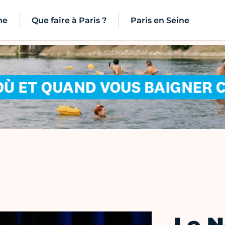
ne
Que faire à Paris ?
Paris en Seine