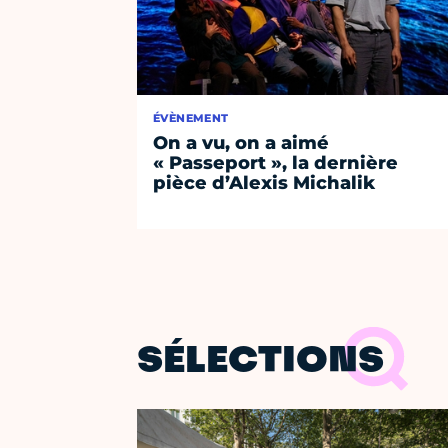
ÉVÈNEMENT
On a vu, on a aimé
« Passeport », la dernière
pièce d’Alexis Michalik
SÉLECTIONS