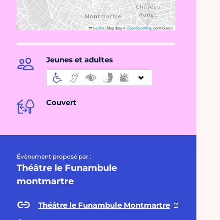
Leaflet
|
Map data ©
OpenStreetMap
contributors
Jeunes et adultes
Couvert
Évènement proposé par :
Théâtre le Funambule
montmartre
Théâtre le Funambule Montmartre