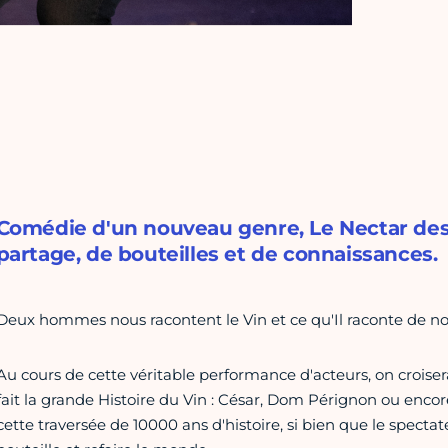
Comédie d'un nouveau genre, Le Nectar des 
partage, de bouteilles et de connaissances.
Deux hommes nous racontent le Vin et ce qu'Il raconte de nou
Au cours de cette véritable performance d'acteurs, on croise
fait la grande Histoire du Vin : César, Dom Pérignon ou enco
cette traversée de 10000 ans d'histoire, si bien que le spect