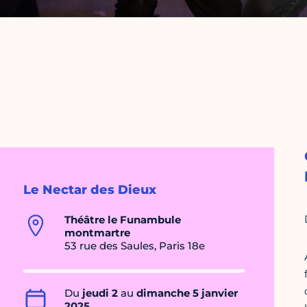
Le Nectar des Dieux
Théâtre le Funambule
montmartre
53 rue des Saules, Paris 18e
Du
jeudi 2
au
dimanche 5 janvier
2025