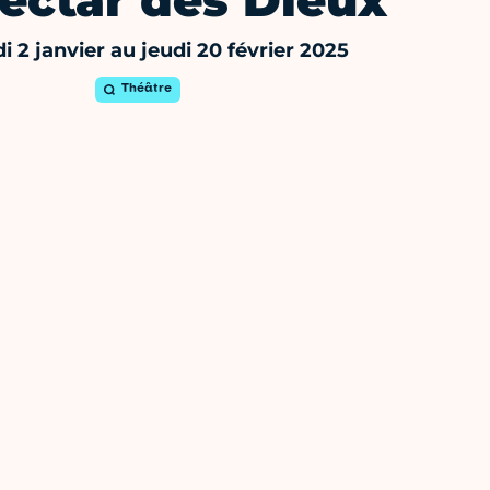
ectar des Dieux
i 2 janvier au jeudi 20 février 2025
Théâtre