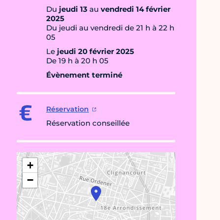
Du
jeudi 13
au
vendredi 14 février
2025
Du jeudi au vendredi de 21 h à 22 h
05
Le
jeudi 20 février 2025
De 19 h à 20 h 05
Évènement terminé
Réservation
Réservation conseillée
+
−