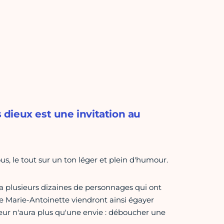
dieux est une invitation au
s, le tout sur un ton léger et plein d'humour.
ra plusieurs dizaines de personnages qui ont
re Marie-Antoinette viendront ainsi égayer
ateur n'aura plus qu'une envie : déboucher une