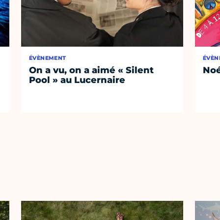
ÉVÈNEMENT
ÉVÈN
On a vu, on a aimé « Silent
No
Pool » au Lucernaire