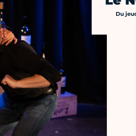
Le N
Du jeud