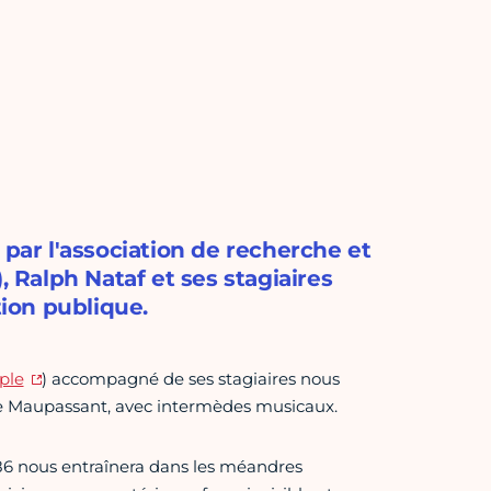
 par l'association de recherche et
, Ralph Nataf et ses stagiaires
tion publique.
ple
) accompagné de ses stagiaires nous
de Maupassant, avec intermèdes musicaux.
886 nous entraînera dans les méandres