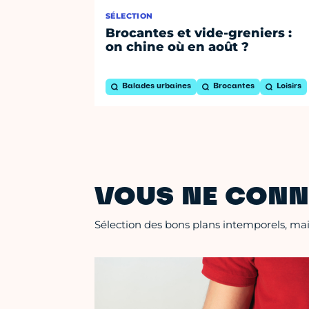
SÉLECTION
Brocantes et vide-greniers :
on chine où en août ?
Balades urbaines
Brocantes
Loisirs
VOUS NE CONN
Sélection des bons plans intemporels, mais