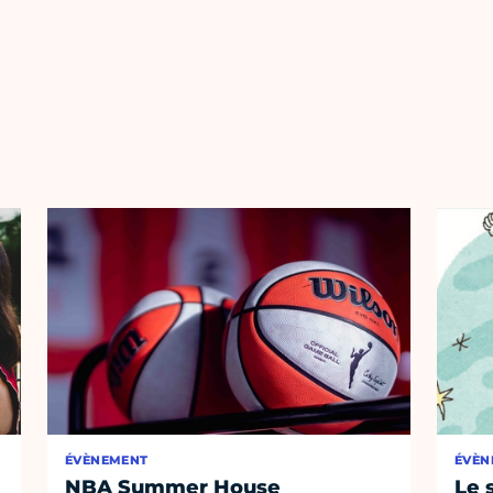
ÉVÈNEMENT
ÉVÈN
NBA Summer House
Le 