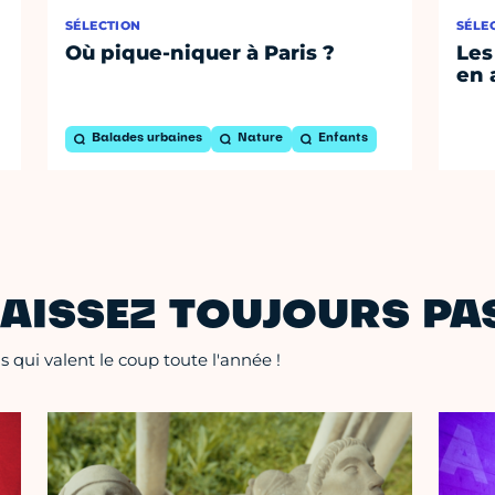
SÉLECTION
SÉLE
Où pique-niquer à Paris ?
Les
en 
Balades urbaines
Nature
Enfants
AISSEZ TOUJOURS PAS
 qui valent le coup toute l'année !