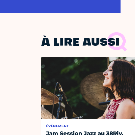
À LIRE AUSSI
ÉVÈNEMENT
Jam Session Jazz au 38Riv,