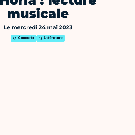
Horla : lecture
musicale
Le mercredi 24 mai 2023
Concerts
Littérature