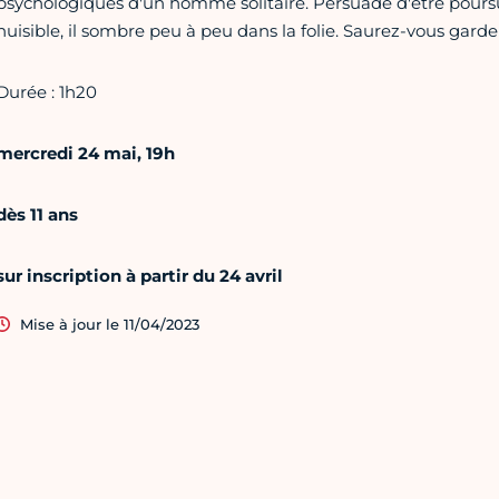
psychologiques d'un homme solitaire. Persuadé d'être poursui
nuisible, il sombre peu à peu dans la folie. Saurez-vous garder
Durée : 1h20
mercredi 24 mai, 19h
dès 11 ans
sur inscription à partir du 24 avril
Mise à jour le 11/04/2023