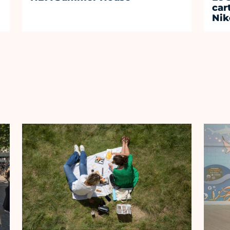
car
Nik