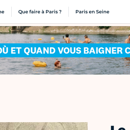
ne
Que faire à Paris ?
Paris en Seine