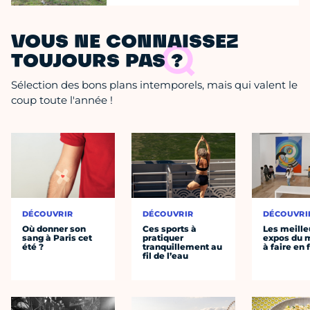
VOUS NE CONNAISSEZ
TOUJOURS PAS ?
Sélection des bons plans intemporels, mais qui valent le
coup toute l'année !
DÉCOUVRIR
DÉCOUVRIR
DÉCOUVRI
Où donner son
Ces sports à
Les meille
sang à Paris cet
pratiquer
expos du
été ?
tranquillement au
à faire en 
fil de l’eau