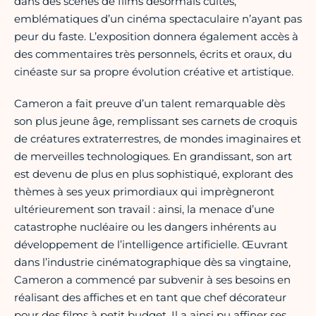
dans des scènes de films désormais cultes,
emblématiques d’un cinéma spectaculaire n’ayant pas
peur du faste. L’exposition donnera également accès à
des commentaires très personnels, écrits et oraux, du
cinéaste sur sa propre évolution créative et artistique.
Cameron a fait preuve d’un talent remarquable dès
son plus jeune âge, remplissant ses carnets de croquis
de créatures extraterrestres, de mondes imaginaires et
de merveilles technologiques. En grandissant, son art
est devenu de plus en plus sophistiqué, explorant des
thèmes à ses yeux primordiaux qui imprègneront
ultérieurement son travail : ainsi, la menace d’une
catastrophe nucléaire ou les dangers inhérents au
développement de l’intelligence artificielle. Œuvrant
dans l’industrie cinématographique dès sa vingtaine,
Cameron a commencé par subvenir à ses besoins en
réalisant des affiches et en tant que chef décorateur
pour des films à petit budget. Il a ainsi pu affiner ses