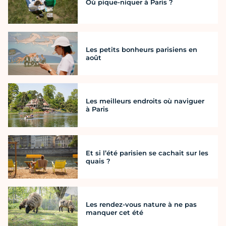
Où pique-niquer à Paris ?
Les petits bonheurs parisiens en
août
Les meilleurs endroits où naviguer
à Paris
Et si l’été parisien se cachait sur les
quais ?
Les rendez-vous nature à ne pas
manquer cet été