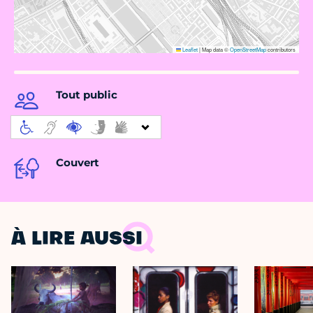
Leaflet
|
Map data ©
OpenStreetMap
contributors
Tout public
Couvert
À LIRE AUSSI