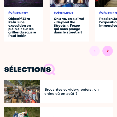
ÉVÈNEMENT
ÉVÈNEMENT
ÉVÈNEMEN
Objectif Zéro
On a vu, on a aimé
Passion J
Palu : une
« Beyond the
l'expositio
exposition en
Streets », l’expo
immersiv
plein air sur les
qui nous plonge
grilles du square
dans le street art
Paul Robin
SÉLECTIONS
Brocantes et vide-greniers : on
chine où en août ?