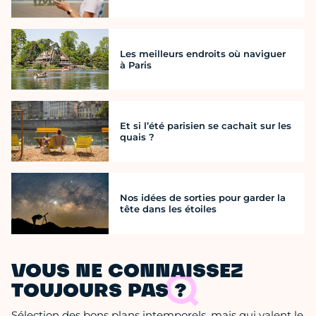
Les meilleurs endroits où naviguer
à Paris
Et si l’été parisien se cachait sur les
quais ?
Nos idées de sorties pour garder la
tête dans les étoiles
VOUS NE CONNAISSEZ
TOUJOURS PAS ?
Sélection des bons plans intemporels, mais qui valent le