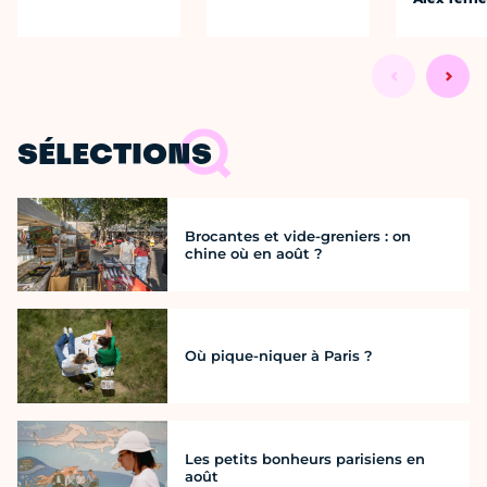
SÉLECTIONS
Brocantes et vide-greniers : on
chine où en août ?
Où pique-niquer à Paris ?
Les petits bonheurs parisiens en
août