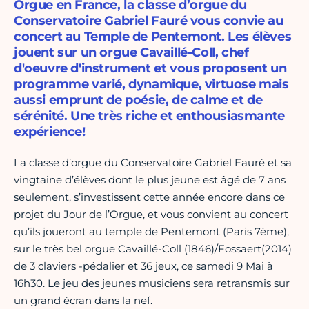
Orgue en France, la classe d’orgue du
Conservatoire Gabriel Fauré vous convie au
concert au Temple de Pentemont. Les élèves
jouent sur un orgue Cavaillé-Coll, chef
d'oeuvre d'instrument et vous proposent un
programme varié, dynamique, virtuose mais
aussi emprunt de poésie, de calme et de
sérénité. Une très riche et enthousiasmante
expérience!
La classe d’orgue du Conservatoire Gabriel Fauré et sa
vingtaine d’élèves dont le plus jeune est âgé de 7 ans
seulement, s’investissent cette année encore dans ce
projet du Jour de l’Orgue, et vous convient au concert
qu’ils joueront au temple de Pentemont (Paris 7ème),
sur le très bel orgue Cavaillé-Coll (1846)/Fossaert(2014)
de 3 claviers -pédalier et 36 jeux, ce samedi 9 Mai à
16h30. Le jeu des jeunes musiciens sera retransmis sur
un grand écran dans la nef.