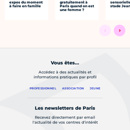
expos du moment
gratuitement à
sensoriell
à faire en famille
Paris quand on est
stade Jea
une femme ?
Vous êtes...
Accédez à des actualités et
informations pratiques par profil
PROFESSIONNEL
ASSOCIATION
JEUNE
Les newsletters de Paris
Recevez directement par email
l'actualité de vos centres d'intérêt