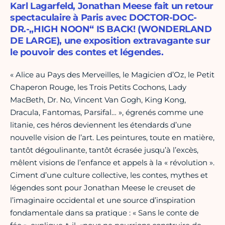
Karl Lagarfeld, Jonathan Meese fait un retour
spectaculaire à Paris avec DOCTOR-DOC-
DR.-„HIGH NOON“ IS BACK! (WONDERLAND
DE LARGE), une exposition extravagante sur
le pouvoir des contes et légendes.
« Alice au Pays des Merveilles, le Magicien d’Oz, le Petit
Chaperon Rouge, les Trois Petits Cochons, Lady
MacBeth, Dr. No, Vincent Van Gogh, King Kong,
Dracula, Fantomas, Parsifal… », égrenés comme une
litanie, ces héros deviennent les étendards d’une
nouvelle vision de l’art. Les peintures, toute en matière,
tantôt dégoulinante, tantôt écrasée jusqu’à l’excès,
mêlent visions de l’enfance et appels à la « révolution ».
Ciment d’une culture collective, les contes, mythes et
légendes sont pour Jonathan Meese le creuset de
l’imaginaire occidental et une source d’inspiration
fondamentale dans sa pratique : « Sans le conte de