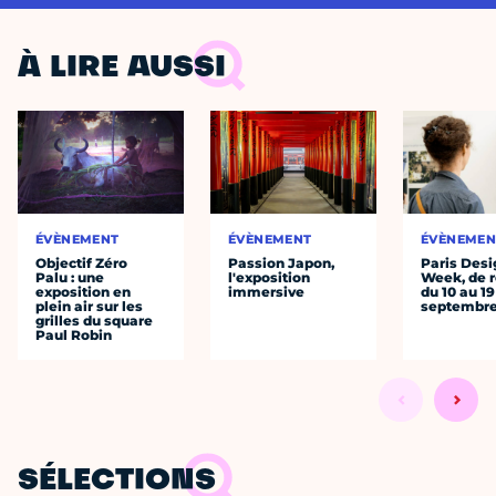
À LIRE AUSSI
ÉVÈNEMENT
ÉVÈNEMENT
ÉVÈNEMEN
Objectif Zéro
Passion Japon,
Paris Desi
Palu : une
l'exposition
Week, de r
exposition en
immersive
du 10 au 19
plein air sur les
septembr
grilles du square
Paul Robin
SÉLECTIONS