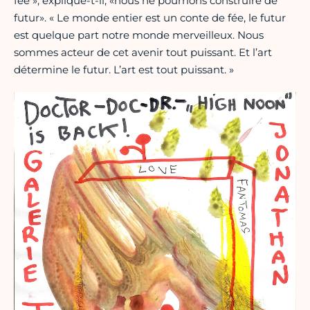
fée », explique-t-il, «nous ne pourrions construire de
futur». « Le monde entier est un conte de fée, le futur
est quelque part notre monde merveilleux. Nous
sommes acteur de cet avenir tout puissant. Et l’art
détermine le futur. L’art est tout puissant. »