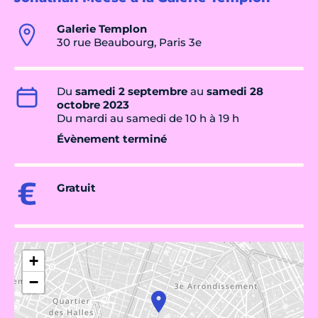
Galerie Templon
30 rue Beaubourg, Paris 3e
Du
samedi 2 septembre
au
samedi 28
octobre 2023
Du mardi au samedi de 10 h à 19 h
Évènement terminé
Gratuit
+
−