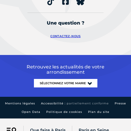
Une question ?
CONTACTEZ-NOUS
Retrouvez les actualités de votre
arrondissement
Mentions légales
Accessibilité :
partiellement conforme
Presse
Open Data
Politique de cookies
Plan du site
Que faire à Paris
Paris en Seine