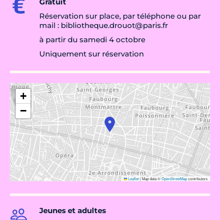
Gratuit
Réservation sur place, par téléphone ou par
mail : bibliotheque.drouot@paris.fr
à partir du samedi 4 octobre
Uniquement sur réservation
+
−
Leaflet
|
Map data ©
OpenStreetMap
contributors
Jeunes et adultes