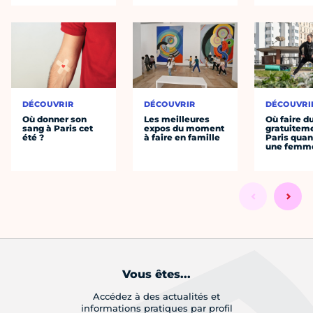
DÉCOUVRIR
DÉCOUVRIR
DÉCOUVRI
Où donner son
Les meilleures
Où faire d
sang à Paris cet
expos du moment
gratuitem
été ?
à faire en famille
Paris quan
une femm
Vous êtes...
Accédez à des actualités et
informations pratiques par profil