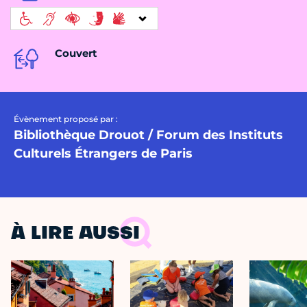
Couvert
Évènement proposé par :
Bibliothèque Drouot / Forum des Instituts
Culturels Étrangers de Paris
À LIRE AUSSI