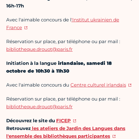
16h-17h
Avec l'aimable concours de l
'Institut ukrainien de
France
Réservation sur place, par téléphone ou par mail :
bibliotheque.drouot@paris.fr
Initiation à la langue
irlandaise, samedi 18
octobre de 10h30 à 11h30
Avec l'aimable concours du
Centre culturel irlandais
Réservation sur place, par téléphone ou par mail :
bibliotheque.drouot@paris.fr
Découvrez le site du
FICEP
Retrouvez
les ateliers de Jardin des Langues dans
l'ensemble des bibliothèques participantes