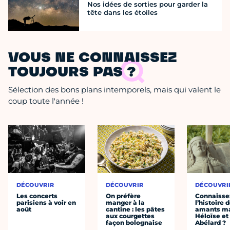
Nos idées de sorties pour garder la
tête dans les étoiles
VOUS NE CONNAISSEZ
TOUJOURS PAS ?
Sélection des bons plans intemporels, mais qui valent le
coup toute l'année !
DÉCOUVRIR
DÉCOUVRIR
DÉCOUVRI
Les concerts
On préfère
Connaisse
parisiens à voir en
manger à la
l’histoire 
août
cantine : les pâtes
amants ma
aux courgettes
Héloïse et
façon bolognaise
Abélard ?