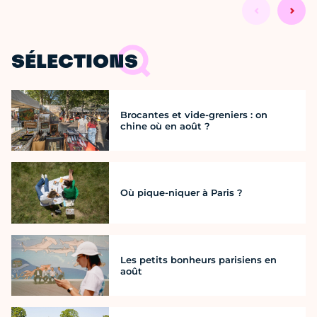
SÉLECTIONS
Brocantes et vide-greniers : on
chine où en août ?
Où pique-niquer à Paris ?
Les petits bonheurs parisiens en
août