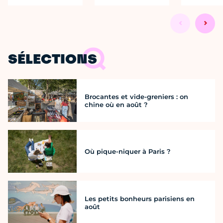
SÉLECTIONS
Brocantes et vide-greniers : on
chine où en août ?
Où pique-niquer à Paris ?
Les petits bonheurs parisiens en
août