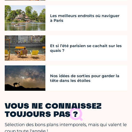
Les meilleurs endroits où naviguer
à Paris
Et si l’été parisien se cachait sur les
quais ?
Nos idées de sorties pour garder la
tête dans les étoiles
VOUS NE CONNAISSEZ
TOUJOURS PAS ?
Sélection des bons plans intemporels, mais qui valent le
coup toute l'année !