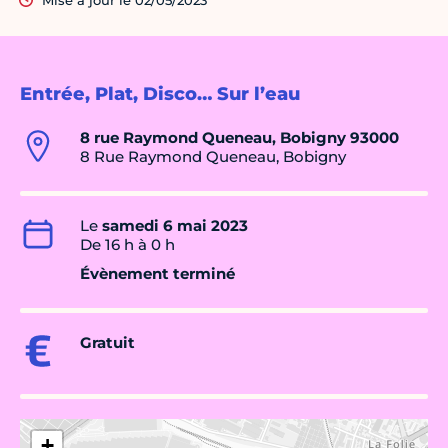
Mise à jour le 02/05/2023
Entrée, Plat, Disco… Sur l’eau
8 rue Raymond Queneau, Bobigny 93000
8 Rue Raymond Queneau, Bobigny
Le
samedi 6 mai 2023
De 16 h à 0 h
Évènement terminé
Gratuit
+