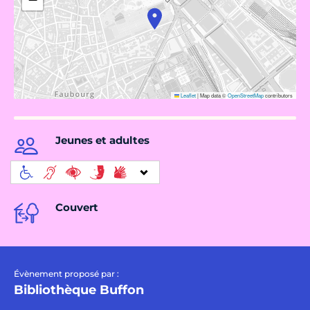
Leaflet
|
Map data ©
OpenStreetMap
contributors
Jeunes et adultes
Couvert
Évènement proposé par :
Bibliothèque Buffon