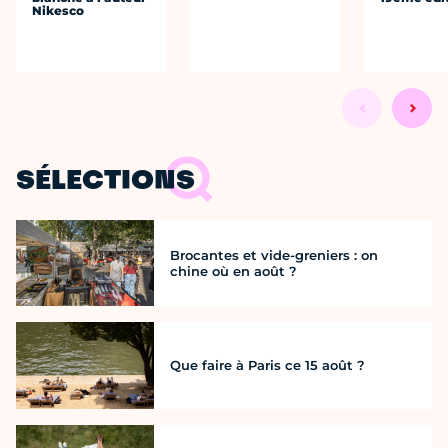
Nikesco
SÉLECTIONS
Brocantes et vide-greniers : on
chine où en août ?
Que faire à Paris ce 15 août ?