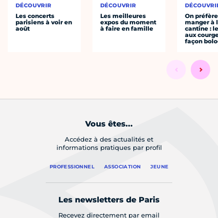
DÉCOUVRIR
DÉCOUVRIR
DÉCOUVRI
Les concerts
Les meilleures
On préfèr
parisiens à voir en
expos du moment
manger à 
août
à faire en famille
cantine : l
aux courge
façon bol
Vous êtes...
Accédez à des actualités et
informations pratiques par profil
PROFESSIONNEL
ASSOCIATION
JEUNE
Les newsletters de Paris
Recevez directement par email