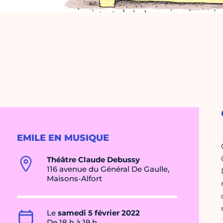
EMILE EN MUSIQUE
Théâtre Claude Debussy
116 avenue du Général De Gaulle,
Maisons-Alfort
Le
samedi 5 février 2022
De 18 h à 19 h