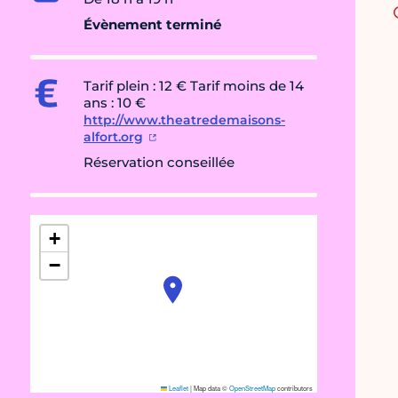
Évènement terminé
Tarif plein : 12 € Tarif moins de 14
ans : 10 €
http://www.theatredemaisons-
alfort.org
Réservation conseillée
+
−
Leaflet
|
Map data ©
OpenStreetMap
contributors