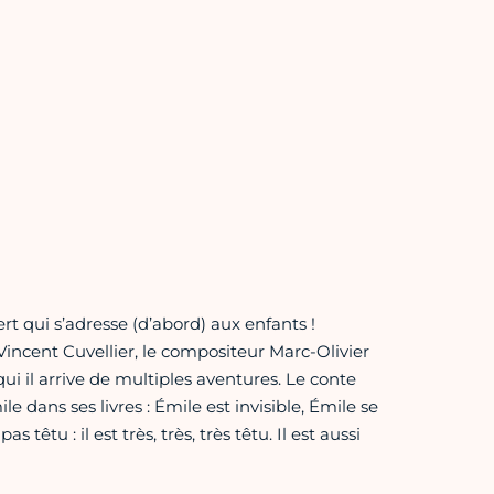
rt qui s’adresse (d’abord) aux enfants !
Vincent Cuvellier, le compositeur Marc-Olivier
ui il arrive de multiples aventures. Le conte
e dans ses livres : Émile est invisible, Émile se
êtu : il est très, très, très têtu. Il est aussi