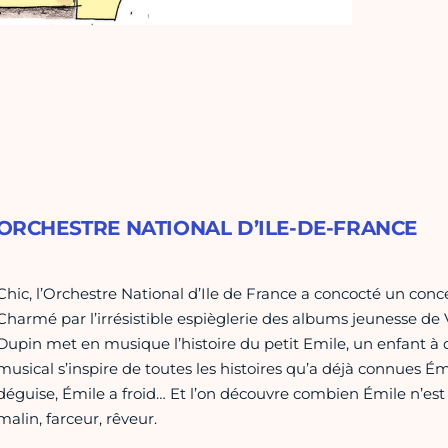
ORCHESTRE NATIONAL D’ILE-DE-FRANCE
Chic, l’Orchestre National d’Ile de France a concocté un conce
Charmé par l’irrésistible espièglerie des albums jeunesse de 
Dupin met en musique l’histoire du petit Emile, un enfant à q
musical s’inspire de toutes les histoires qu’a déjà connues Émil
déguise, Émile a froid… Et l’on découvre combien Émile n’est pas t
malin, farceur, rêveur.