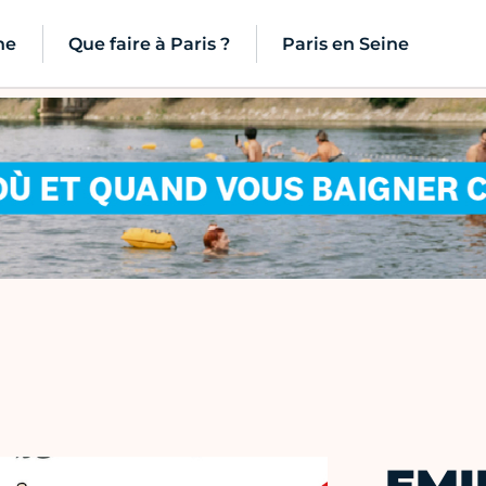
ne
Que faire à Paris ?
Paris en Seine