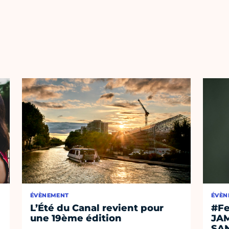
ÉVÈNEMENT
ÉVÈN
L’Été du Canal revient pour
#Fe
une 19ème édition
JA
SA