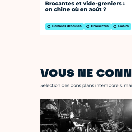
Brocantes et vide-greniers :
on chine où en août ?
Balades urbaines
Brocantes
Loisirs
VOUS NE CONN
Sélection des bons plans intemporels, mais