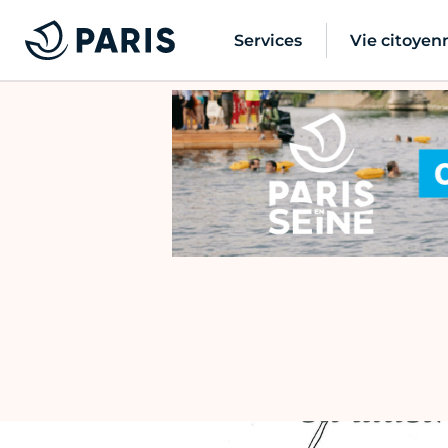
Services
Vie citoyen