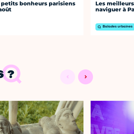
 petits bonheurs parisiens
Les meilleurs
août
naviguer à Pa
Balades urbaines
 ?