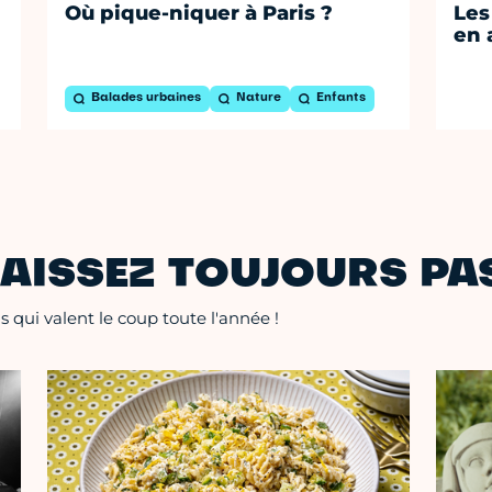
Où pique-niquer à Paris ?
Les
en 
Balades urbaines
Nature
Enfants
AISSEZ TOUJOURS PAS
 qui valent le coup toute l'année !