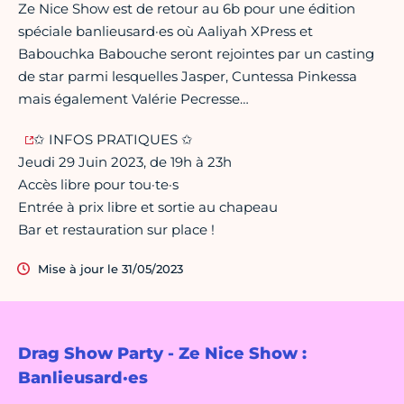
Ze Nice Show est de retour au 6b pour une édition
spéciale banlieusard·es où Aaliyah XPress et
Babouchka Babouche seront rejointes par un casting
de star parmi lesquelles Jasper, Cuntessa Pinkessa
mais également Valérie Pecresse…
✩ INFOS PRATIQUES ✩
Jeudi 29 Juin 2023, de 19h à 23h
Accès libre pour tou·te·s
Entrée à prix libre et sortie au chapeau
Bar et restauration sur place !
Mise à jour le 31/05/2023
Drag Show Party - Ze Nice Show :
Banlieusard·es