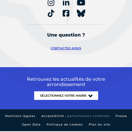
Une question ?
CONTACTEZ-NOUS
Retrouvez les actualités de votre
arrondissement
Mentions légales
Accessibilité :
partiellement conforme
Presse
Open Data
Politique de cookies
Plan du site