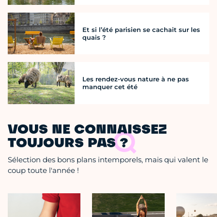
Et si l’été parisien se cachait sur les
quais ?
Les rendez-vous nature à ne pas
manquer cet été
VOUS NE CONNAISSEZ
TOUJOURS PAS ?
Sélection des bons plans intemporels, mais qui valent le
coup toute l'année !