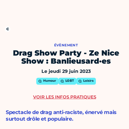
ÉVÈNEMENT
Drag Show Party - Ze Nice
Show : Banlieusard·es
Le jeudi 29 juin 2023
Humour
LGBT
Loisirs
VOIR LES INFOS PRATIQUES
Spectacle de drag anti-raciste, énervé mais
surtout drôle et populaire.