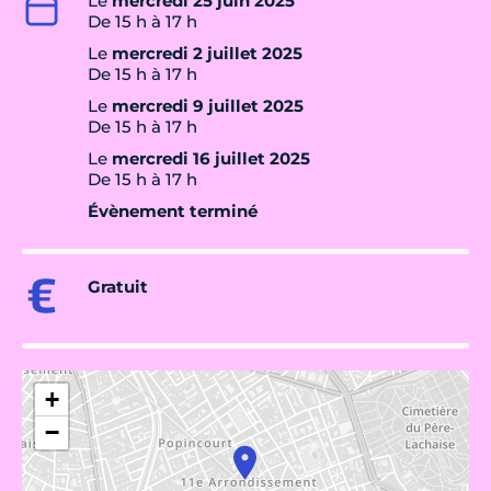
Le
mercredi 25 juin 2025
De 15 h à 17 h
Le
mercredi 2 juillet 2025
De 15 h à 17 h
Le
mercredi 9 juillet 2025
De 15 h à 17 h
Le
mercredi 16 juillet 2025
De 15 h à 17 h
Évènement terminé
Gratuit
+
−