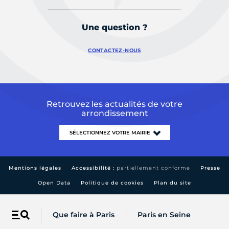
Une question ?
CONTACTEZ-NOUS
Retrouvez les actualités de votre
arrondissement
Mentions légales
Accessibilité :
partiellement conforme
Presse
Open Data
Politique de cookies
Plan du site
Que faire à Paris
Paris en Seine
Menu