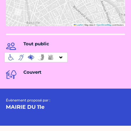
Leaflet
|
Map data ©
OpenStreetMap
contributors
Tout public
Couvert
Évènement proposé par :
MAIRIE DU 11e