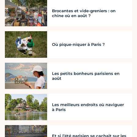
Brocantes et vide-greniers : on
chine où en août ?
Où pique-niquer à Paris ?
Les petits bonheurs parisiens en
août
Les meilleurs endroits où naviguer
à Paris
Et si l’été parisien se cachait sur les