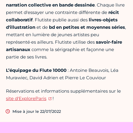
narration collective en bande dessinée
. Chaque livre
permet d'essayer une contrainte différente de
récit
collaboratif
. Flutiste publie aussi des
livres-objets
d'illustration
et de
bd en petites et moyennes séries
,
mettant en lumière de jeunes artistes peu
représenté·es ailleurs. Flutiste utilise des
savoir-faire
artisanaux
comme la sérigraphie et façonne une
partie de ses livres.
L’équipage du Flute 10000
: Antoine Beauvois, Léa
Murawiec, David Adrien et Pierre Le Couviour
Réservations et informations supplémentaires sur le
site d'ExploreParis
!
Mise à jour le 22/07/2022