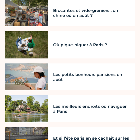
Brocantes et vide-greniers : on
chine où en août ?
Où pique-niquer à Paris ?
Les petits bonheurs parisiens en
août
Les meilleurs endroits où naviguer
à Paris
Et si l’été parisien se cachait sur les