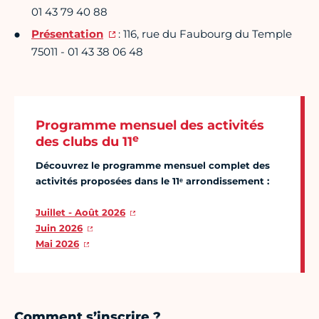
01 43 79 40 88
Présentation
: 116, rue du Faubourg du Temple
75011 - 01 43 38 06 48
Programme mensuel des activités
e
des clubs du 11
Découvrez le programme mensuel complet des
activités proposées dans le 11ᵉ arrondissement :
Juillet - Août 2026
Juin 2026
Mai 2026
Comment s’inscrire ?