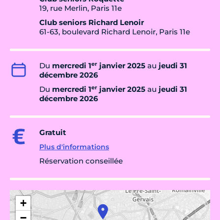
19, rue Merlin, Paris 11e
Club seniors Richard Lenoir
61-63, boulevard Richard Lenoir, Paris 11e
er
Du
mercredi 1
janvier 2025
au
jeudi 31
décembre 2026
er
Du
mercredi 1
janvier 2025
au
jeudi 31
décembre 2026
Gratuit
Plus d'informations
Réservation conseillée
+
−