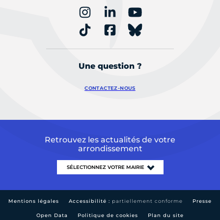
Une question ?
CONTACTEZ-NOUS
Retrouvez les actualités de votre
arrondissement
Mentions légales
Accessibilité :
partiellement conforme
Presse
Open Data
Politique de cookies
Plan du site