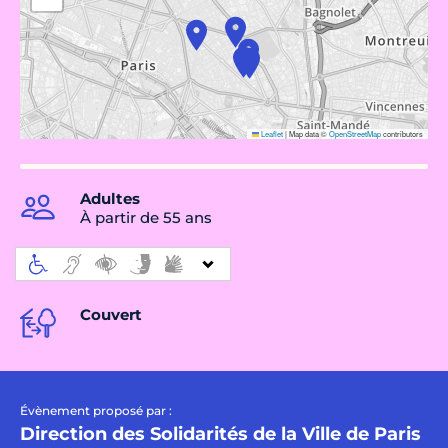
Leaflet
|
Map data ©
OpenStreetMap
contributors
Adultes
À partir de 55 ans
Couvert
Évènement proposé par :
Direction des Solidarités de la Ville de Paris