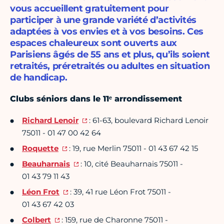
vous accueillent gratuitement pour
participer à une grande variété d’activités
adaptées à vos envies et à vos besoins. Ces
espaces chaleureux sont ouverts aux
Parisiens âgés de 55 ans et plus, qu’ils soient
retraités, préretraités ou adultes en situation
de handicap.
Clubs séniors dans le 11ᵉ arrondissement
Richard Lenoir
: 61-63, boulevard Richard Lenoir
75011 - 01 47 00 42 64
Roquette
: 19, rue Merlin 75011 - 01 43 67 42 15
Beauharnais
: 10, cité Beauharnais 75011 -
01 43 79 11 43
Léon Frot
: 39, 41 rue Léon Frot 75011 -
01 43 67 42 03
Colbert
: 159, rue de Charonne 75011 -