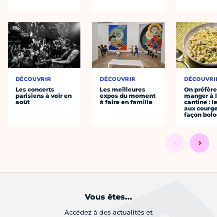
DÉCOUVRIR
DÉCOUVRIR
DÉCOUVRI
Les concerts
Les meilleures
On préfèr
parisiens à voir en
expos du moment
manger à 
août
à faire en famille
cantine : l
aux courge
façon bol
Vous êtes...
Accédez à des actualités et