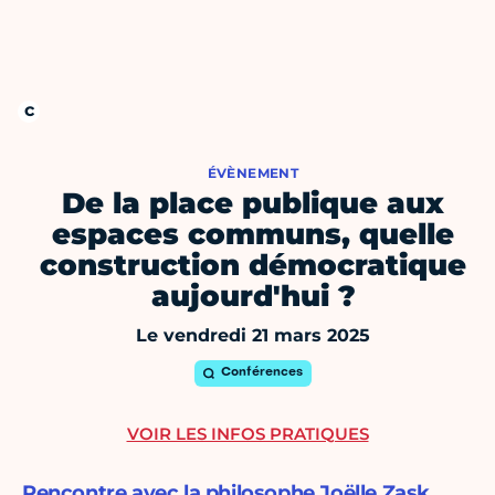
ÉVÈNEMENT
De la place publique aux
espaces communs, quelle
construction démocratique
aujourd'hui ?
Le vendredi 21 mars 2025
Conférences
VOIR LES INFOS PRATIQUES
Rencontre avec la philosophe Joëlle Zask