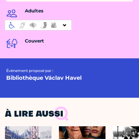
Adultes
Couvert
Évènement proposé par :
Bibliothèque Václav Havel
À LIRE AUSSI