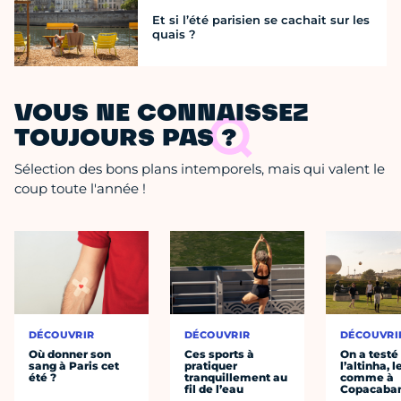
Et si l’été parisien se cachait sur les
quais ?
VOUS NE CONNAISSEZ
TOUJOURS PAS ?
Sélection des bons plans intemporels, mais qui valent le
coup toute l'année !
DÉCOUVRIR
DÉCOUVRIR
DÉCOUVRI
Où donner son
Ces sports à
On a testé
sang à Paris cet
pratiquer
l’altinha, l
été ?
tranquillement au
comme à
fil de l’eau
Copacaba