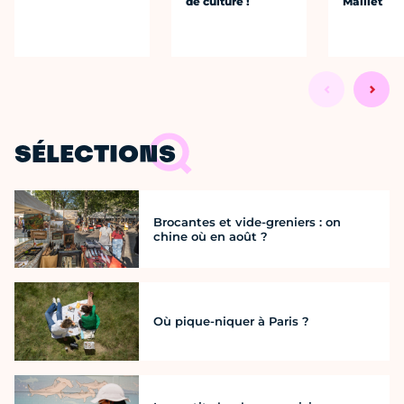
de culture !
Maillet
SÉLECTIONS
Brocantes et vide-greniers : on
chine où en août ?
Où pique-niquer à Paris ?