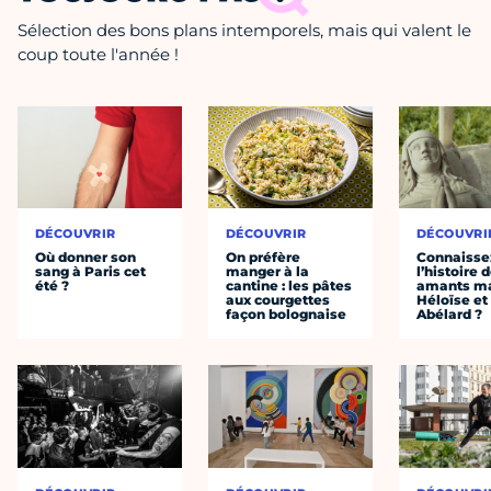
Sélection des bons plans intemporels, mais qui valent le
coup toute l'année !
DÉCOUVRIR
DÉCOUVRIR
DÉCOUVRI
Où donner son
On préfère
Connaisse
sang à Paris cet
manger à la
l’histoire 
été ?
cantine : les pâtes
amants ma
aux courgettes
Héloïse et
façon bolognaise
Abélard ?