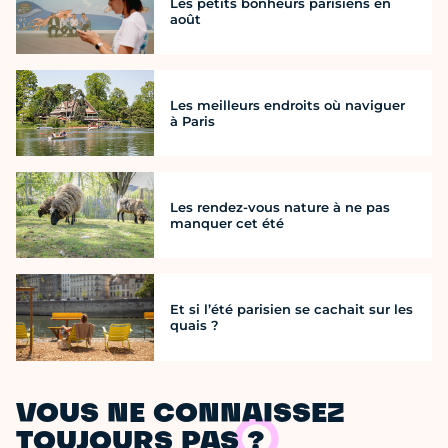
Les petits bonheurs parisiens en
août
Les meilleurs endroits où naviguer
à Paris
Les rendez-vous nature à ne pas
manquer cet été
Et si l’été parisien se cachait sur les
quais ?
VOUS NE CONNAISSEZ
TOUJOURS PAS ?