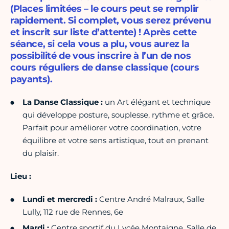
(Places limitées – le cours peut se remplir
rapidement. Si complet, vous serez prévenu
et inscrit sur liste d’attente) ! Après cette
séance, si cela vous a plu, vous aurez la
possibilité de vous inscrire à l’un de nos
cours réguliers de danse classique (cours
payants).
La Danse Classique :
un Art élégant et technique
qui développe posture, souplesse, rythme et grâce.
Parfait pour améliorer votre coordination, votre
équilibre et votre sens artistique, tout en prenant
du plaisir.
Lieu :
Lundi et mercredi :
Centre André Malraux, Salle
Lully, 112 rue de Rennes, 6e
Mardi :
Centre sportif du Lycée Montaigne, Salle de