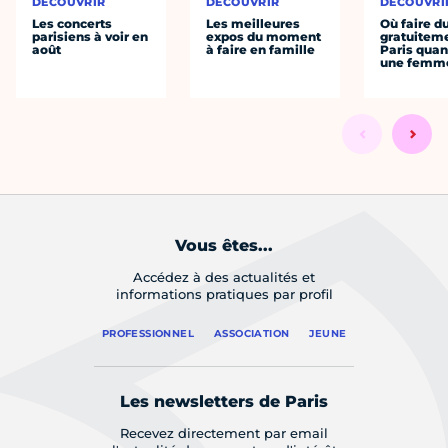
DÉCOUVRIR
DÉCOUVRIR
DÉCOUVRI
Les concerts
Les meilleures
Où faire d
parisiens à voir en
expos du moment
gratuitem
août
à faire en famille
Paris quan
une femm
Vous êtes...
Accédez à des actualités et
informations pratiques par profil
PROFESSIONNEL
ASSOCIATION
JEUNE
Les newsletters de Paris
Recevez directement par email