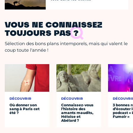
VOUS NE CONNAISSEZ
TOUJOURS PAS ?
Sélection des bons plans intemporels, mais qui valent le
coup toute l'année !
DÉCOUVRIR
DÉCOUVRIR
DÉCOUVRI
Où donner son
Connaissez-vous
3 bonnes r
sang à Paris cet
l’histoire des
d’écouter 
été ?
amants maudits,
podcast « 
Héloïse et
Fumoir »
Abélard ?