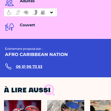
Adultes
Couvert
Évènement proposé par :
AFRO CARIBBEAN NATION
06 51 96 73 53
À LIRE AUSSI