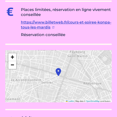
Places limitées, réservation en ligne vivement
conseillée
https://www.billetweb.fr/cours-et-soiree-konpa-
tous-les-mardis
Réservation conseillée
+
−
Leaflet
|
Map data ©
OpenStreetMap
contributors