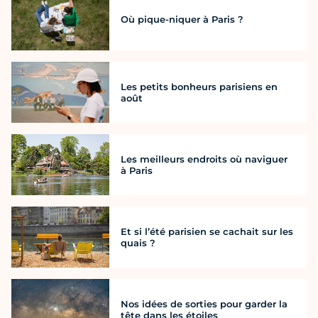
Où pique-niquer à Paris ?
Les petits bonheurs parisiens en
août
Les meilleurs endroits où naviguer
à Paris
Et si l’été parisien se cachait sur les
quais ?
Nos idées de sorties pour garder la
tête dans les étoiles