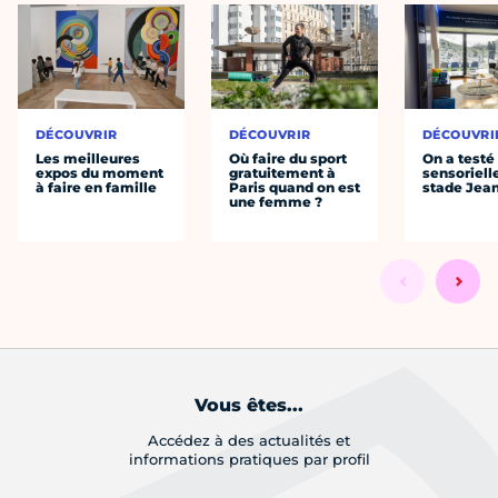
DÉCOUVRIR
DÉCOUVRIR
DÉCOUVRI
Les meilleures
Où faire du sport
On a testé 
expos du moment
gratuitement à
sensoriell
à faire en famille
Paris quand on est
stade Jea
une femme ?
Vous êtes...
Accédez à des actualités et
informations pratiques par profil