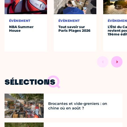
ÉVÈNEMENT
ÉVÈNEMENT
ÉVÈNEMEN
NBA Summer
Tout savoir sur
L’Été du C
House
Paris Plages 2026
revient po
19ème édi
SÉLECTIONS
Brocantes et vide-greniers : on
chine où en août ?