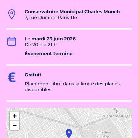
Conservatoire Municipal Charles Munch
7, rue Duranti, Paris 11e
Le
mardi 23 juin 2026
De 20 h à 21 h
Évènement terminé
Gratuit
Placement libre dans la limite des places
disponibles.
+
−