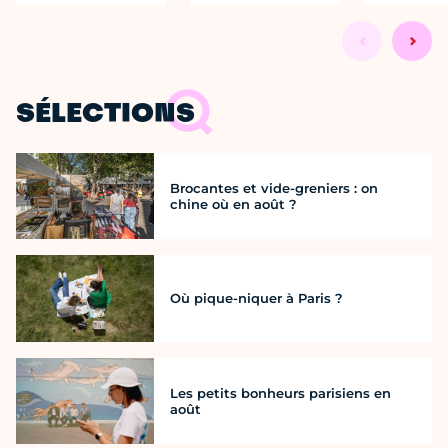
SÉLECTIONS
Brocantes et vide-greniers : on
chine où en août ?
Où pique-niquer à Paris ?
Les petits bonheurs parisiens en
août