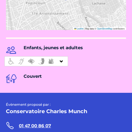
Leaflet
|
Map data ©
OpenStreetMap
contributors
Enfants, jeunes et adultes
Couvert
Évènement proposé par :
Conservatoire Charles Munch
01 47 00 86 07