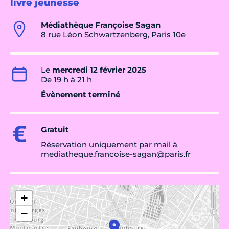
livre jeunesse
Médiathèque Françoise Sagan
8 rue Léon Schwartzenberg, Paris 10e
Le
mercredi 12 février 2025
De 19 h à 21 h
Évènement terminé
Gratuit
Réservation uniquement par mail à
mediatheque.francoise-sagan@paris.fr
+
−