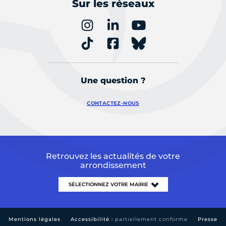
Sur les réseaux
Une question ?
CONTACTEZ-NOUS
Retrouvez les actualités de votre
arrondissement
Mentions légales
Accessibilité :
partiellement conforme
Presse