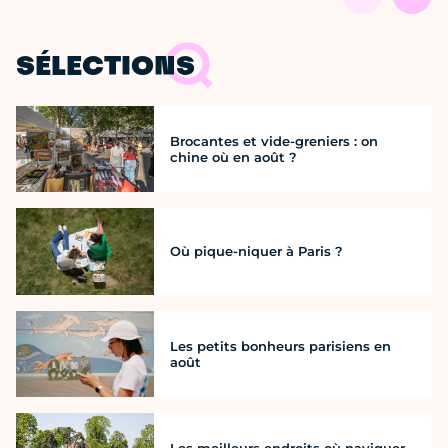
SÉLECTIONS
Brocantes et vide-greniers : on
chine où en août ?
Où pique-niquer à Paris ?
Les petits bonheurs parisiens en
août
Les meilleurs endroits où naviguer