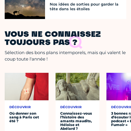
Nos idées de sorties pour garder la
tête dans les étoiles
VOUS NE CONNAISSEZ
TOUJOURS PAS ?
Sélection des bons plans intemporels, mais qui valent le
coup toute l'année !
DÉCOUVRIR
DÉCOUVRIR
DÉCOUVRI
Où donner son
Connaissez-vous
3 bonnes r
sang à Paris cet
l’histoire des
d’écouter 
été ?
amants maudits,
podcast « 
Héloïse et
Fumoir »
Abélard ?