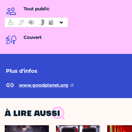
Tout public
Couvert
Plus d'infos
www.goodplanet.org
À LIRE AUSSI