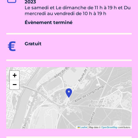
2023
Le samedi et Le dimanche de 11 h à 19 h et Du
mercredi au vendredi de 10 h à 19 h
Évènement terminé
Gratuit
+
−
Leaflet
|
Map data ©
OpenStreetMap
contributors