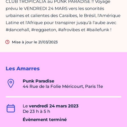
CLUB TROPICALIA au PUNK PARADISE !! Voyage
prévu le VENDREDI 24 MARS vers les sonorités
urbaines et calientes des Caraïbes, le Brésil, l'Amérique
Latine et l'Afrique pour transpirer jusqu'à l'aube avec
#dancehall, #reggaeton, #afrovibes et #bailefunk !
Mise à jour le 21/03/2023
Les Amarres
Punk Paradise
44 Rue de la Folie Méricourt, Paris 11e
Le
vendredi 24 mars 2023
De 23 h à 5 h
Évènement terminé