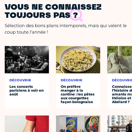
VOUS NE CONNAISSEZ
TOUJOURS PAS ?
Sélection des bons plans intemporels, mais qui valent le
coup toute l'année !
DÉCOUVRIR
DÉCOUVRIR
DÉCOUVRI
Les concerts
On préfère
Connaisse
parisiens à voir en
manger à la
l’histoire 
août
cantine : les pâtes
amants ma
aux courgettes
Héloïse et
façon bolognaise
Abélard ?