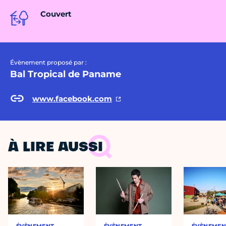
Couvert
Évènement proposé par :
Bal Tropical de Paname
www.facebook.com
À LIRE AUSSI