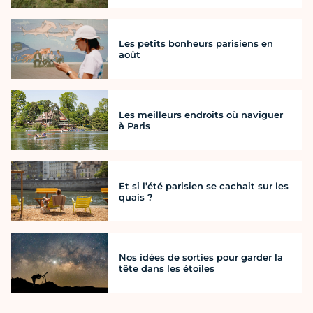
Les petits bonheurs parisiens en
août
Les meilleurs endroits où naviguer
à Paris
Et si l’été parisien se cachait sur les
quais ?
Nos idées de sorties pour garder la
tête dans les étoiles