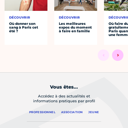
DÉCOUVRIR
DÉCOUVRIR
DÉCOUVRI
Où donner son
Les meilleures
Où faire d
sang à Paris cet
expos du moment
gratuitem
été ?
à faire en famille
Paris quan
une femm
Vous êtes...
Accédez à des actualités et
informations pratiques par profil
PROFESSIONNEL
ASSOCIATION
JEUNE