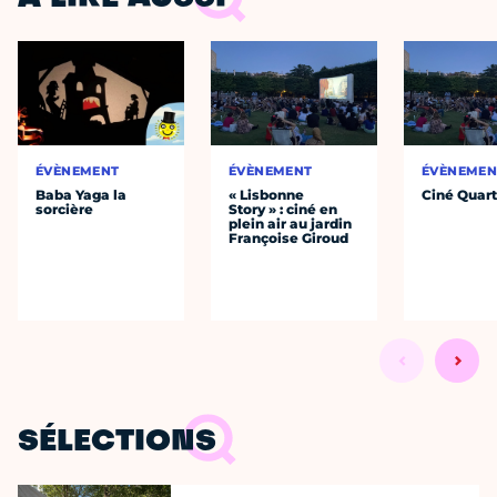
ÉVÈNEMENT
ÉVÈNEMENT
ÉVÈNEMEN
Baba Yaga la
« Lisbonne
Ciné Quart
sorcière
Story » : ciné en
plein air au jardin
Françoise Giroud
SÉLECTIONS