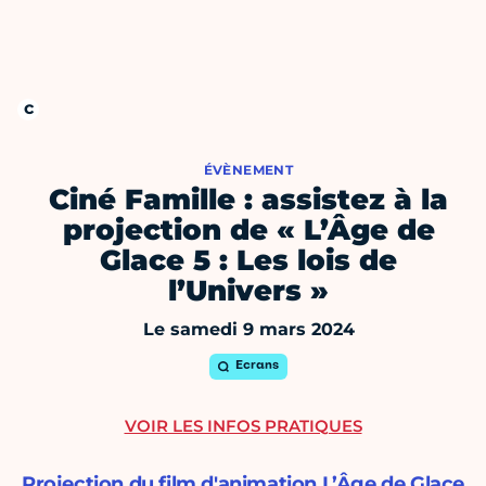
ÉVÈNEMENT
Ciné Famille : assistez à la
projection de « L’Âge de
Glace 5 : Les lois de
l’Univers »
Le samedi 9 mars 2024
Ecrans
VOIR LES INFOS PRATIQUES
Projection du film d'animation L’Âge de Glace