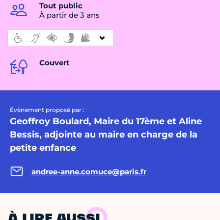
Tout public
À partir de 3 ans
Couvert
Évènement proposé par :
Geoffroy Boulard, Maire du 17ème et Aline
Bessis, adjointe au maire en charge de la
petite enfance
andree-anne.comuce@paris.fr
À LIRE AUSSI