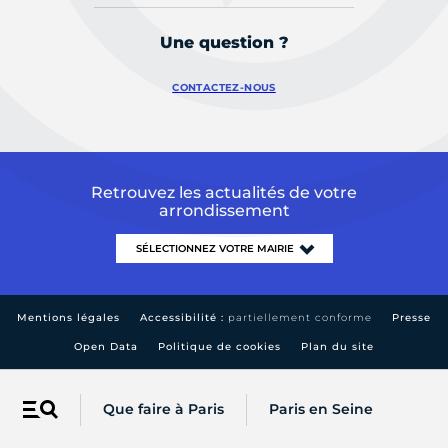
Une question ?
CONTACTEZ-NOUS
Retrouvez les actualités de votre
arrondissement
Mentions légales
Accessibilité :
partiellement conforme
Presse
Open Data
Politique de cookies
Plan du site
Que faire à Paris
Paris en Seine
Menu