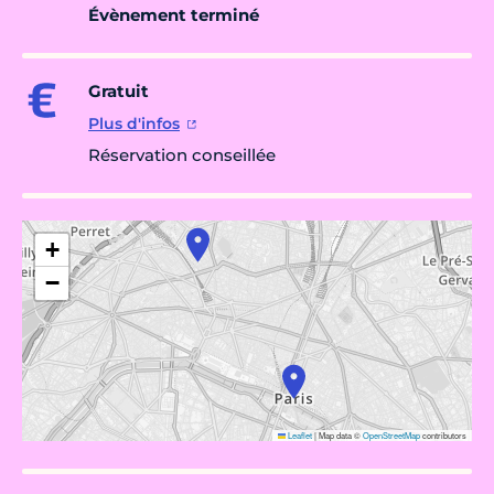
Évènement terminé
Gratuit
Plus d'infos
Réservation conseillée
+
−
Leaflet
|
Map data ©
OpenStreetMap
contributors