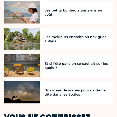
Les petits bonheurs parisiens en
août
Les meilleurs endroits où naviguer
à Paris
Et si l’été parisien se cachait sur les
quais ?
Nos idées de sorties pour garder la
tête dans les étoiles