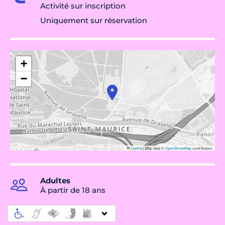
Activité sur inscription
Uniquement sur réservation
+
−
Leaflet
|
Map data ©
OpenStreetMap
contributors
Adultes
À partir de 18 ans