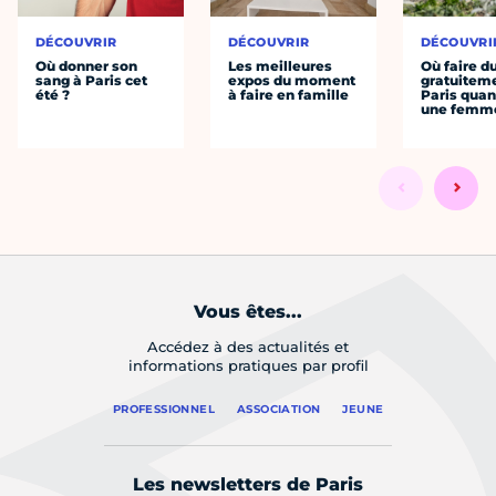
DÉCOUVRIR
DÉCOUVRIR
DÉCOUVRI
Où donner son
Les meilleures
Où faire d
sang à Paris cet
expos du moment
gratuitem
été ?
à faire en famille
Paris quan
une femm
Vous êtes...
Accédez à des actualités et
informations pratiques par profil
PROFESSIONNEL
ASSOCIATION
JEUNE
Les newsletters de Paris