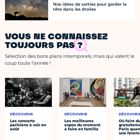
Nos idées de sorties pour garder la
tête dans les étoiles
VOUS NE CONNAISSEZ
TOUJOURS PAS ?
Sélection des bons plans intemporels, mais qui valent le
coup toute l'année !
DÉCOUVRIR
DÉCOUVRIR
DÉCOUVRI
Les concerts
Les meilleures
Où faire d
parisiens à voir en
expos du moment
gratuitem
août
à faire en famille
Paris quan
une femm