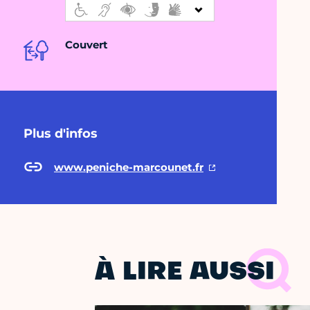
Couvert
Plus d'infos
www.peniche-marcounet.fr
À LIRE AUSSI