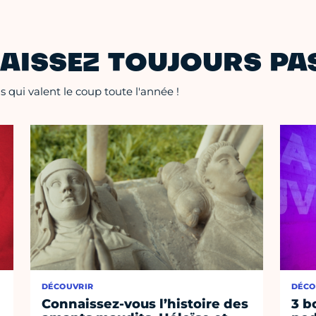
AISSEZ TOUJOURS PAS
 qui valent le coup toute l'année !
DÉCOUVRIR
DÉCO
Connaissez-vous l’histoire des
3 b