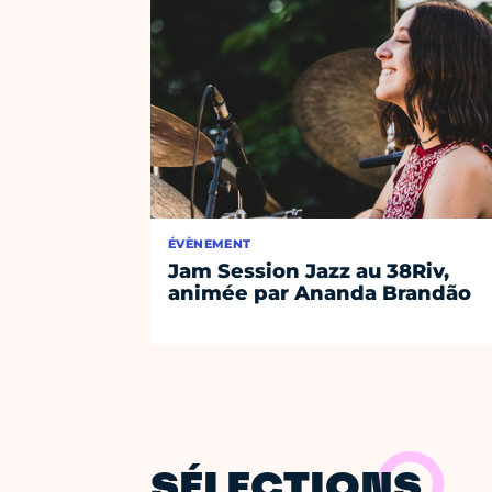
ÉVÈNEMENT
Jam Session Jazz au 38Riv,
animée par Ananda Brandão
SÉLECTIONS