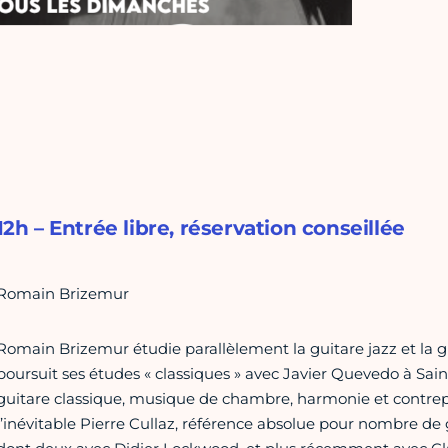
12h – Entrée libre, réservation conseillée
Romain Brizemur
Romain Brizemur étudie parallèlement la guitare jazz et la gui
poursuit ses études « classiques » avec Javier Quevedo à Sain
guitare classique, musique de chambre, harmonie et contrepoin
l’inévitable Pierre Cullaz, référence absolue pour nombre de g