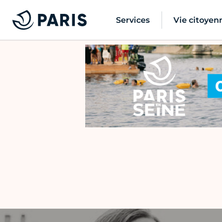
Services
Vie citoyen