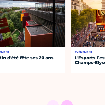
EMENT
ÉVÈNEMENT
din d'été fête ses 20 ans
L'Esports Fest
Champs-Elys