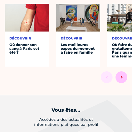
DÉCOUVRIR
DÉCOUVRIR
DÉCOUVRI
Où donner son
Les meilleures
Où faire d
sang à Paris cet
expos du moment
gratuitem
été ?
à faire en famille
Paris quan
une femm
Vous êtes...
Accédez à des actualités et
informations pratiques par profil