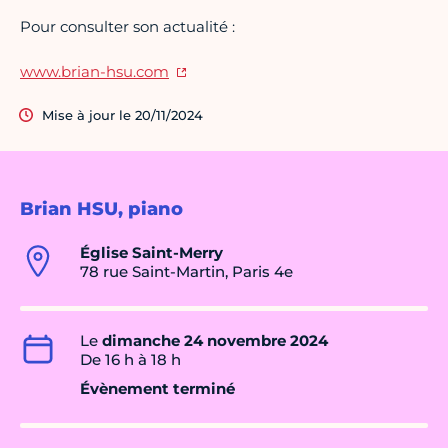
Pour consulter son actualité :
www.brian-hsu.com
Mise à jour le 20/11/2024
Brian HSU, piano
Église Saint-Merry
78 rue Saint-Martin, Paris 4e
Le
dimanche 24 novembre 2024
De 16 h à 18 h
Évènement terminé