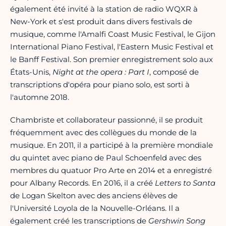
également été invité à la station de radio WQXR à
New-York et s'est produit dans divers festivals de
musique, comme l'Amalfi Coast Music Festival, le Gijon
International Piano Festival, l'Eastern Music Festival et
le Banff Festival. Son premier enregistrement solo aux
États-Unis,
Night at the opera : Part I
, composé de
transcriptions d'opéra pour piano solo, est sorti à
l'automne 2018.
Chambriste et collaborateur passionné, il se produit
fréquemment avec des collègues du monde de la
musique. En 2011, il a participé à la première mondiale
du quintet avec piano de Paul Schoenfeld avec des
membres du quatuor Pro Arte en 2014 et a enregistré
pour Albany Records. En 2016, il a créé
Letters to Santa
de Logan Skelton avec des anciens élèves de
l'Université Loyola de la Nouvelle-Orléans. Il a
également créé les transcriptions de
Gershwin Song