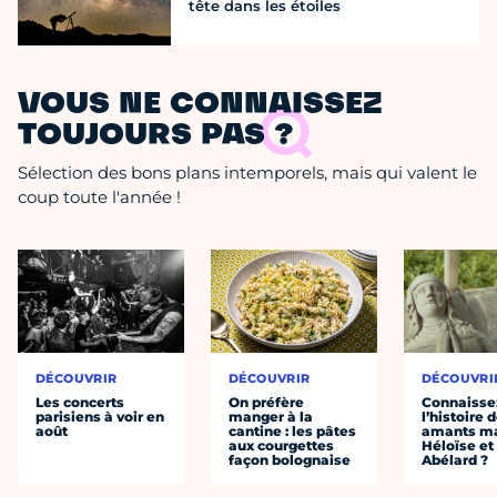
tête dans les étoiles
VOUS NE CONNAISSEZ
TOUJOURS PAS ?
Sélection des bons plans intemporels, mais qui valent le
coup toute l'année !
DÉCOUVRIR
DÉCOUVRIR
DÉCOUVRI
Les concerts
On préfère
Connaisse
parisiens à voir en
manger à la
l’histoire 
août
cantine : les pâtes
amants ma
aux courgettes
Héloïse et
façon bolognaise
Abélard ?