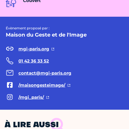
Couvert
Évènement proposé par :
Maison du Geste et de l'Image
mgi-paris.org
01 42 36 33 52
contact@mgi-paris.org
/maisongesteimage/
/mgi_paris/
À LIRE AUSSI