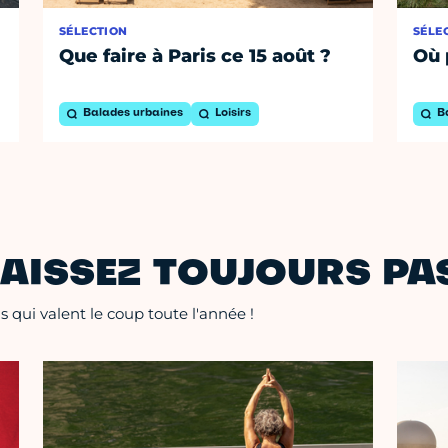
SÉLECTION
SÉLE
Que faire à Paris ce 15 août ?
Où 
Balades urbaines
Loisirs
B
AISSEZ TOUJOURS PAS
 qui valent le coup toute l'année !