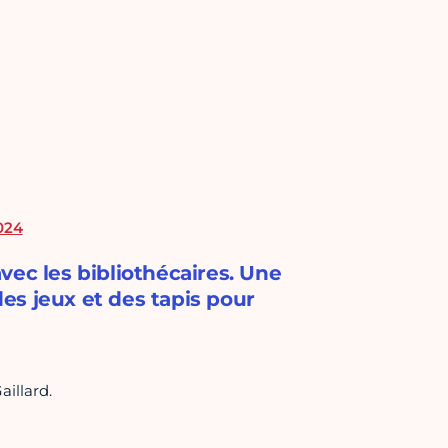
024
vec les bibliothécaires. Une
des jeux et des tapis pour
aillard.