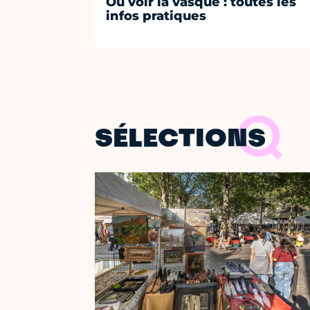
Où voir la vasque : toutes les
infos pratiques
SÉLECTIONS