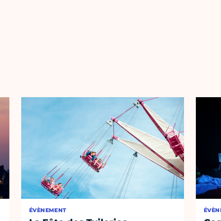
ÉVÈNEMENT
ÉVÈN