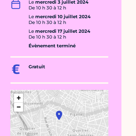
Le
mercredi 3 juillet 2024
De 10 h 30 à 12 h
Le
mercredi 10 juillet 2024
De 10 h 30 à 12 h
Le
mercredi 17 juillet 2024
De 10 h 30 à 12 h
Évènement terminé
Gratuit
+
−