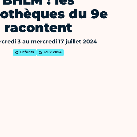
BHLM : les
iothèques du 9e
racontent
credi 3 au mercredi 17 juillet 2024
Enfants
Jeux 2024