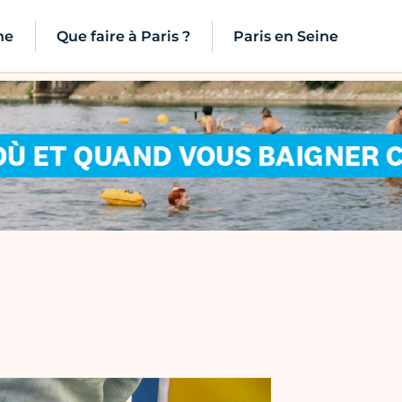
ne
Que faire à Paris ?
Paris en Seine