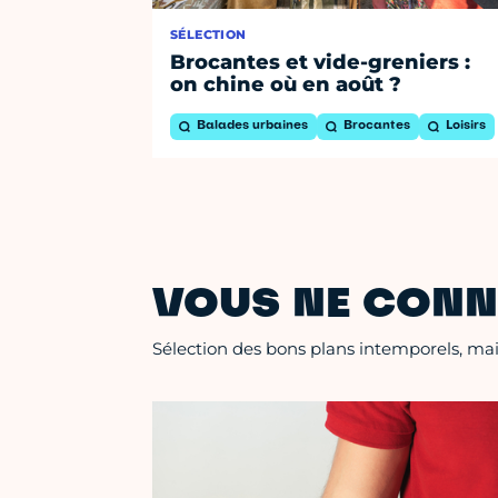
SÉLECTION
Brocantes et vide-greniers :
on chine où en août ?
Balades urbaines
Brocantes
Loisirs
VOUS NE CONN
Sélection des bons plans intemporels, mais