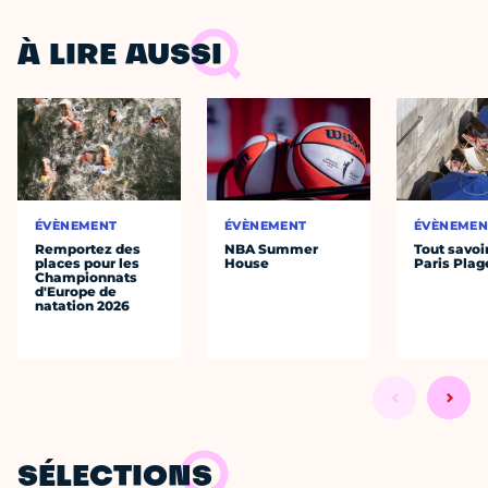
À LIRE AUSSI
ÉVÈNEMENT
ÉVÈNEMENT
ÉVÈNEMEN
Remportez des
NBA Summer
Tout savoi
places pour les
House
Paris Plag
Championnats
d'Europe de
natation 2026
SÉLECTIONS