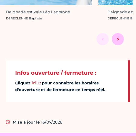
Baignade esti
Baignade estivale Léo Lagrange
Crédit photo :
Crédit photo :
DERECLENNE Bapt
DERECLENNE Baptiste
Infos ouverture / fermeture :
Cliquez
ici
pour connaître les horaires
d'ouverture et de fermeture en temps réel.
Mise à jour le 16/07/2026