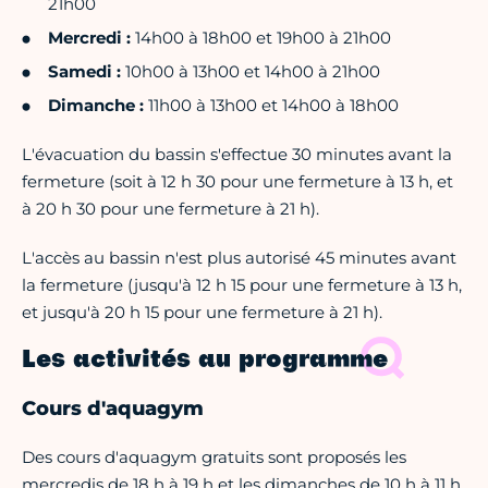
21h00
Mercredi :
14h00 à 18h00 et 19h00 à 21h00
Samedi :
10h00 à 13h00 et 14h00 à 21h00
Dimanche :
11h00 à 13h00 et 14h00 à 18h00
L'évacuation du bassin s'effectue 30 minutes avant la
fermeture (soit à 12 h 30 pour une fermeture à 13 h, et
à 20 h 30 pour une fermeture à 21 h).
L'accès au bassin n'est plus autorisé 45 minutes avant
la fermeture (jusqu'à 12 h 15 pour une fermeture à 13 h,
et jusqu'à 20 h 15 pour une fermeture à 21 h).
Les activités au programme
Cours d'aquagym
Des cours d'aquagym gratuits sont proposés les
mercredis de 18 h à 19 h et les dimanches de 10 h à 11 h.