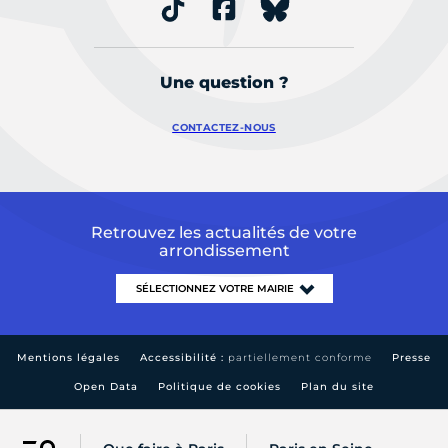
Une question ?
CONTACTEZ-NOUS
Retrouvez les actualités de votre
arrondissement
Mentions légales
Accessibilité :
partiellement conforme
Presse
Open Data
Politique de cookies
Plan du site