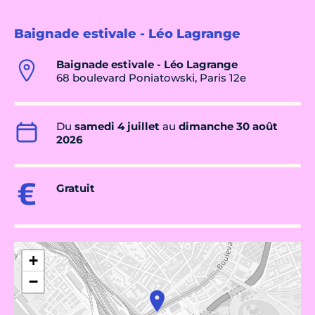
Baignade estivale - Léo Lagrange
Baignade estivale - Léo Lagrange
68 boulevard Poniatowski, Paris 12e
Du
samedi 4 juillet
au
dimanche 30 août
2026
Gratuit
+
−