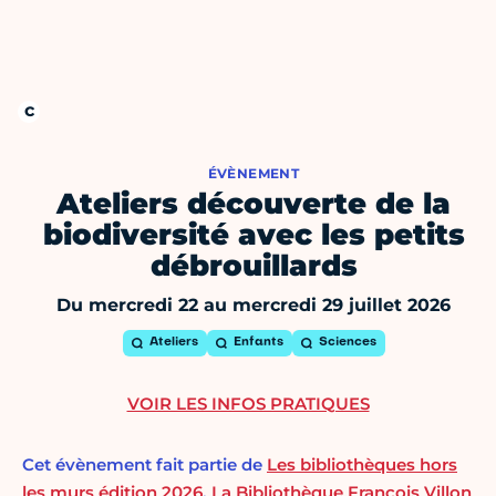
ÉVÈNEMENT
Ateliers découverte de la
biodiversité avec les petits
débrouillards
Du mercredi 22 au mercredi 29 juillet 2026
Ateliers
Enfants
Sciences
VOIR LES INFOS PRATIQUES
Cet évènement fait partie de
Les bibliothèques hors
les murs édition 2026
,
La Bibliothèque François Villon