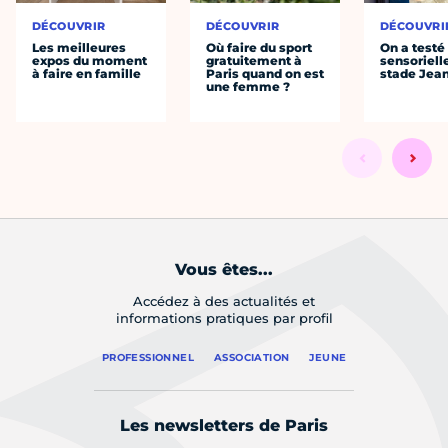
DÉCOUVRIR
DÉCOUVRIR
DÉCOUVRI
Les meilleures
Où faire du sport
On a testé 
expos du moment
gratuitement à
sensoriell
à faire en famille
Paris quand on est
stade Jea
une femme ?
Vous êtes...
Accédez à des actualités et
informations pratiques par profil
PROFESSIONNEL
ASSOCIATION
JEUNE
Les newsletters de Paris