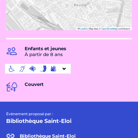
Leaflet
|
Map data ©
OpenStreetMap
contributors
Enfants et jeunes
À partir de 8 ans
Couvert
Évènement proposé par :
Bibliothèque Saint-Eloi
Bibliothèque Saint-Eloi