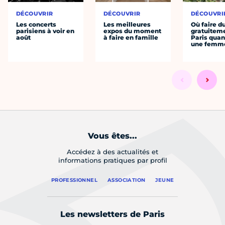
DÉCOUVRIR
DÉCOUVRIR
DÉCOUVRI
Les concerts
Les meilleures
Où faire d
parisiens à voir en
expos du moment
gratuitem
août
à faire en famille
Paris quan
une femm
Vous êtes...
Accédez à des actualités et
informations pratiques par profil
PROFESSIONNEL
ASSOCIATION
JEUNE
Les newsletters de Paris