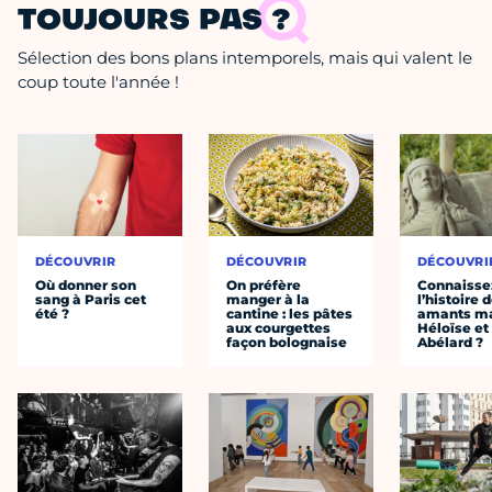
TOUJOURS PAS ?
Sélection des bons plans intemporels, mais qui valent le
coup toute l'année !
DÉCOUVRIR
DÉCOUVRIR
DÉCOUVRI
Où donner son
On préfère
Connaisse
sang à Paris cet
manger à la
l’histoire 
été ?
cantine : les pâtes
amants ma
aux courgettes
Héloïse et
façon bolognaise
Abélard ?