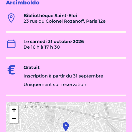
Arcimboldo
Bibliothèque Saint-Eloi
23 rue du Colonel Rozanoff, Paris 12e
Le
samedi 31 octobre 2026
De 16 h à 17 h 30
Gratuit
Inscription à partir du 31 septembre
Uniquement sur réservation
+
−