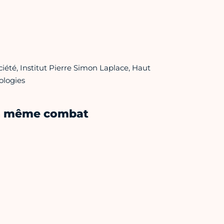
iété, Institut Pierre Simon Laplace, Haut
ologies
 un même combat