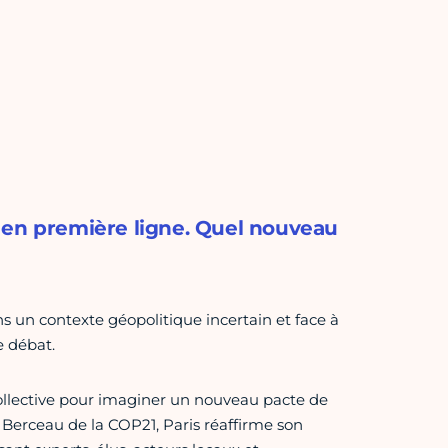
nt en première ligne. Quel nouveau
ns un contexte géopolitique incertain et face à
e débat.
collective pour imaginer un nouveau pacte de
t. Berceau de la COP21, Paris réaffirme son