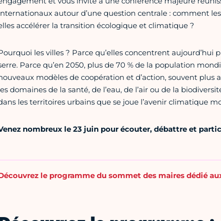
engagement et vous invite à une conférence majeure réunissa
internationaux autour d’une question centrale : comment les 
elles accélérer la transition écologique et climatique ?
Pourquoi les villes ? Parce qu’elles concentrent aujourd’hui 
serre. Parce qu’en 2050, plus de 70 % de la population mondial
nouveaux modèles de coopération et d’action, souvent plus a
les domaines de la santé, de l’eau, de l’air ou de la biodiversi
dans les territoires urbains que se joue l’avenir climatique mo
Venez nombreux le 23 juin pour écouter, débattre et partici
Découvrez le programme du sommet des maires dédié aux 10