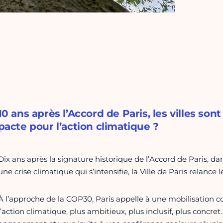
10 ans après l’Accord de Paris, les villes so
pacte pour l’action climatique ?
Dix ans après la signature historique de l’Accord de Paris, da
une crise climatique qui s’intensifie, la Ville de Paris relance l
À l’approche de la COP30, Paris appelle à une mobilisation 
l’action climatique, plus ambitieux, plus inclusif, plus concre