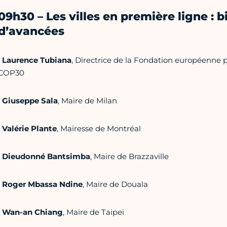
09h30 – Les villes en première ligne : 
d’avancées
•
Laurence Tubiana
, Directrice de la Fondation européenne p
COP30
•
Giuseppe Sala
, Maire de Milan
•
Valérie Plante
, Mairesse de Montréal
•
Dieudonné Bantsimba
, Maire de Brazzaville
•
Roger Mbassa Ndine
, Maire de Douala
•
Wan-an Chiang
, Maire de Taipei