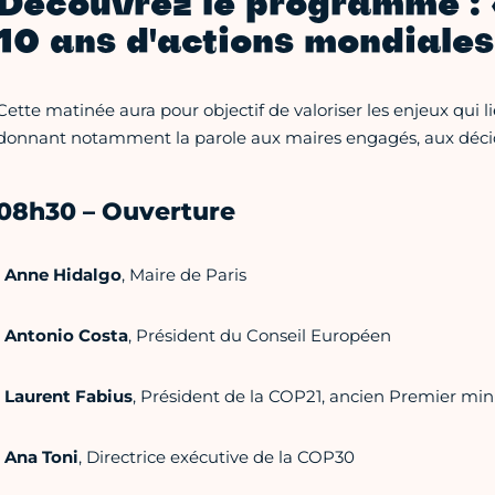
Découvrez le programme : 
10 ans d'actions mondiales
Cette matinée aura pour objectif de valoriser les enjeux qui l
donnant notamment la parole aux maires engagés, aux décideu
08h30 – Ouverture
•
Anne Hidalgo
, Maire de Paris
•
Antonio Costa
, Président du Conseil Européen
•
Laurent Fabius
, Président de la COP21, ancien Premier min
•
Ana Toni
, Directrice exécutive de la COP30