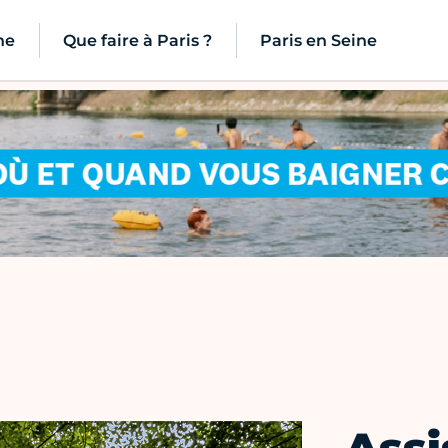
ne
Que faire à Paris ?
Paris en Seine