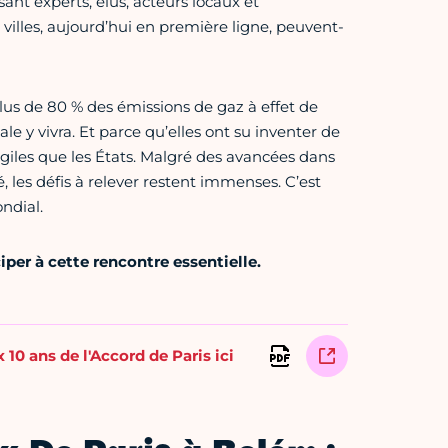
nt experts, élus, acteurs locaux et
villes, aujourd’hui en première ligne, peuvent-
plus de 80 % des émissions de gaz à effet de
e y vivra. Et parce qu’elles ont su inventer de
giles que les États. Malgré des avancées dans
té, les défis à relever restent immenses. C’est
ndial.
per à cette rencontre essentielle.
 ans de l'Accord de Paris ici