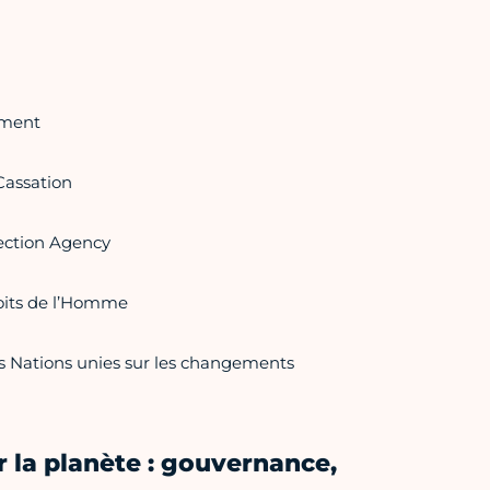
ement
Cassation
tection Agency
roits de l’Homme
es Nations unies sur les changements
r la planète : gouvernance,