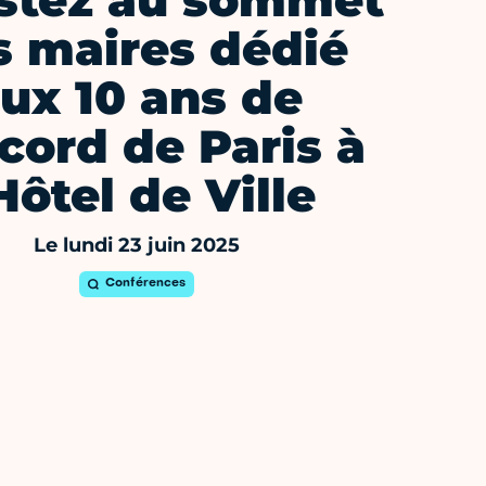
stez au sommet
s maires dédié
ux 10 ans de
ccord de Paris à
'Hôtel de Ville
Le lundi 23 juin 2025
Conférences