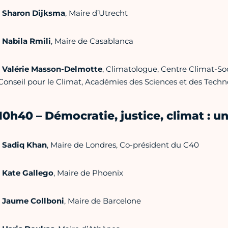
•
Sharon Dijksma
, Maire d’Utrecht
•
Nabila Rmili
, Maire de Casablanca
•
Valérie Masson-Delmotte
, Climatologue, Centre Climat-Soc
Conseil pour le Climat, Académies des Sciences et des Techn
10h40 – Démocratie, justice, climat :
•
Sadiq Khan
, Maire de Londres, Co-président du C40
•
Kate Gallego
, Maire de Phoenix
•
Jaume Collboni
, Maire de Barcelone