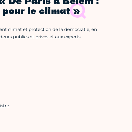
« De Paris à Belém :
 pour le climat »
ient climat et protection de la démocratie, en
rs publics et privés et aux experts.
istre