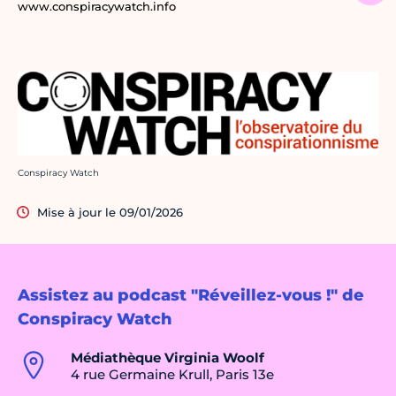
www.conspiracywatch.info
Crédit photo :
Conspiracy Watch
Mise à jour le 09/01/2026
Assistez au podcast "Réveillez-vous !" de
Conspiracy Watch
Médiathèque Virginia Woolf
4 rue Germaine Krull, Paris 13e