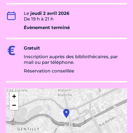
Le
jeudi 2 avril 2026
De 19 h à 21 h
Évènement terminé
Gratuit
Inscription auprès des bibliothécaires, par
mail ou par téléphone.
Réservation conseillée
+
−