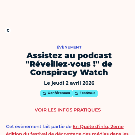
ÉVÈNEMENT
Assistez au podcast
"Réveillez-vous !" de
Conspiracy Watch
Le jeudi 2 avril 2026
Conférences
Festivals
VOIR LES INFOS PRATIQUES
Cet évènement fait partie de
En Quête d'info, 2ème
édition du festival de décryptage des médias dans les