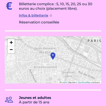
Billetterie complice : 5, 10, 15, 20, 25 ou 30
euros au choix (placement libre).
Infos & billetterie
Réservation conseillée
+
−
Leaflet
|
Map data ©
OpenStreetMap
contributors
Jeunes et adultes
À partir de 15 ans