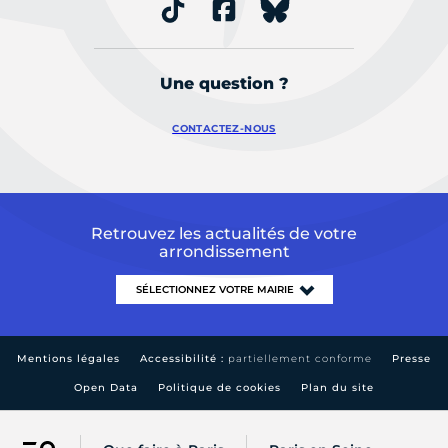
Une question ?
CONTACTEZ-NOUS
Retrouvez les actualités de votre
arrondissement
Mentions légales
Accessibilité :
partiellement conforme
Presse
Open Data
Politique de cookies
Plan du site