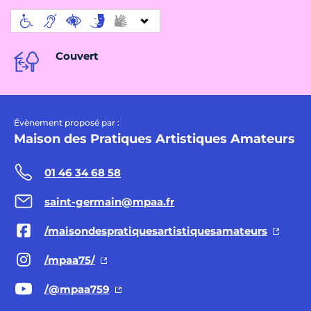
Couvert
Évènement proposé par :
Maison des Pratiques Artistiques Amateurs
01 46 34 68 58
saint-germain@mpaa.fr
/maisondespratiquesartistiquesamateurs
/mpaa75/
/@mpaa759