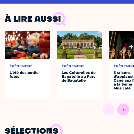
À LIRE AUSSI
ÉVÈNEMENT
ÉVÈNEMENT
ÉVÈNEMEN
L'été des petits
Les Culturelles de
3 raisons
futés
Bagatelle au Parc
d’applaudi
de Bagatelle
Cage aux fo
à la Seine
Musicale
SÉLECTIONS