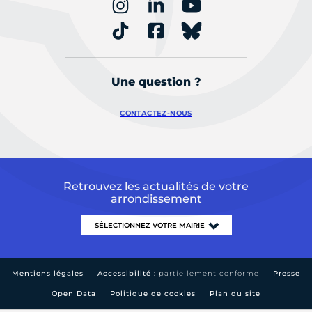
Une question ?
CONTACTEZ-NOUS
Retrouvez les actualités de votre
arrondissement
Mentions légales
Accessibilité :
partiellement conforme
Presse
Open Data
Politique de cookies
Plan du site