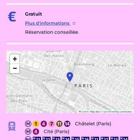
Gratuit
Plus d'informations
Réservation conseillée
+
−
Leaflet
|
Map data ©
OpenStreetMap
contributors
Châtelet (Paris)
Cité (Paris)