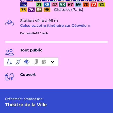
Châtelet (Paris)
Station Vélib à 96 m
Calculez votre itinéraire sur GéoVélo
Données RATP / Vélib
Tout public
Couvert
Évènement proposé par :
Théâtre de la Ville