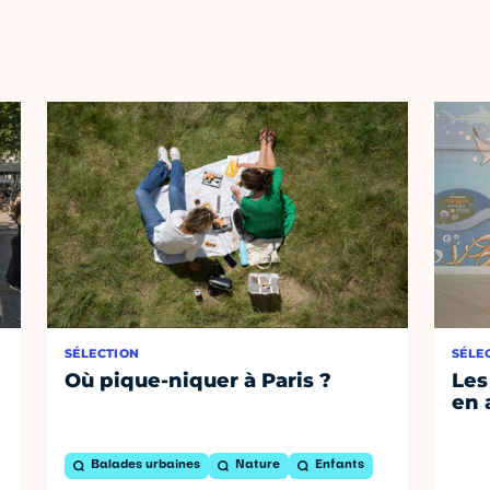
SÉLECTION
SÉLE
Où pique-niquer à Paris ?
Les
en 
Balades urbaines
Nature
Enfants