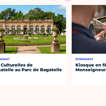
EMENT
ÉVÈNEMENT
 Culturelles de
Kiosque en f
atelle au Parc de Bagatelle
Monseigneur 