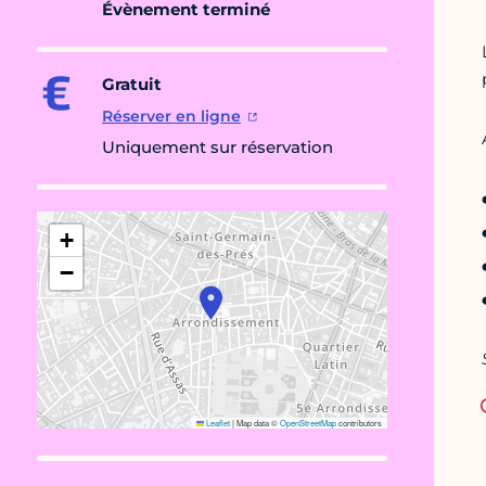
Évènement terminé
Gratuit
Réserver en ligne
Uniquement sur réservation
+
−
Leaflet
|
Map data ©
OpenStreetMap
contributors