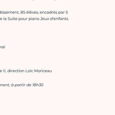
dissement, 85 élèves, encadrés par 5
 de la Suite pour piano
Jeux d'enfants
.
ral
e II, direction Loïc Moriceau
ment, à partir de 18h30