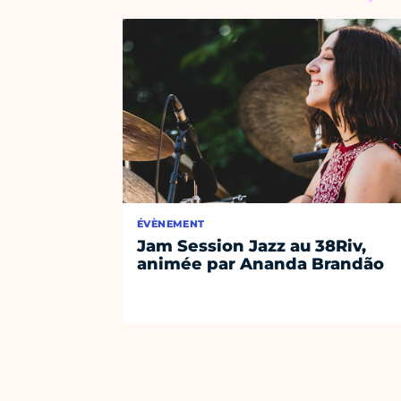
ÉVÈNEMENT
Jam Session Jazz au 38Riv,
animée par Ananda Brandão