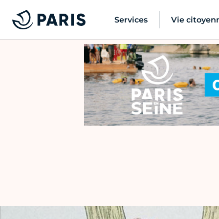
Services
Vie citoyen