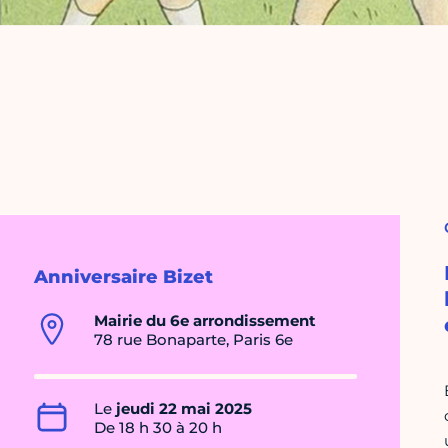
Anniversaire Bizet
Mairie du 6e arrondissement
78 rue Bonaparte, Paris 6e
Le
jeudi 22 mai 2025
De 18 h 30 à 20 h