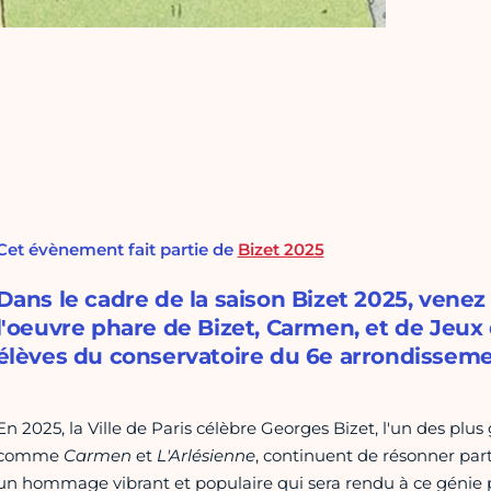
Cet évènement fait partie de
Bizet 2025
Dans le cadre de la saison Bizet 2025, venez
l'oeuvre phare de Bizet, Carmen, et de Jeux 
élèves du conservatoire du 6e arrondisseme
En 2025, la Ville de Paris célèbre Georges Bizet, l'un des plu
comme
Carmen
et
L'Arlésienne
, continuent de résonner part
un hommage vibrant et populaire qui sera rendu à ce génie pari