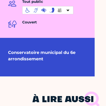
Tout public
Couvert
Conservatoire municipal du 6e
arrondissement
À LIRE AUSSI