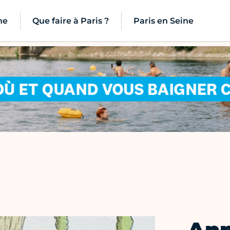
ne
Que faire à Paris ?
Paris en Seine