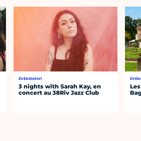
ÉVÈNEMENT
ÉVÈN
3 nights with Sarah Kay, en
Les
concert au 38Riv Jazz Club
Bag